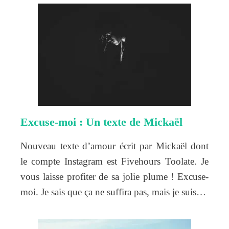
Excuse-moi : Un texte de Mickaël
Nouveau texte d’amour écrit par Mickaël dont
le compte Instagram est Fivehours Toolate. Je
vous laisse profiter de sa jolie plume ! Excuse-
moi. Je sais que ça ne suffira pas, mais je suis…