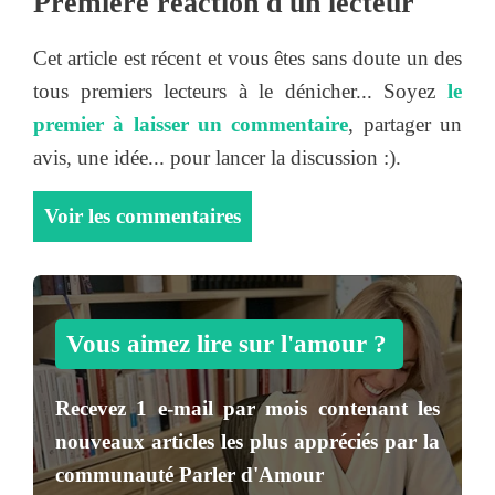
Première réaction d'un lecteur
Cet article est récent et vous êtes sans doute un des
tous premiers lecteurs à le dénicher... Soyez
le
premier à laisser un commentaire
, partager un
avis, une idée... pour lancer la discussion :).
Voir les commentaires
Vous aimez lire sur l'amour ?
Recevez
1 e-mail par mois
contenant les
nouveaux articles les plus appréciés par la
communauté
Parler d'Amour