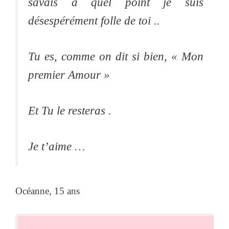
savais à quel point je suis
désespérément folle de toi ..
Tu es, comme on dit si bien, « Mon
premier Amour »
Et Tu le resteras .
Je t’aime …
Océanne, 15 ans