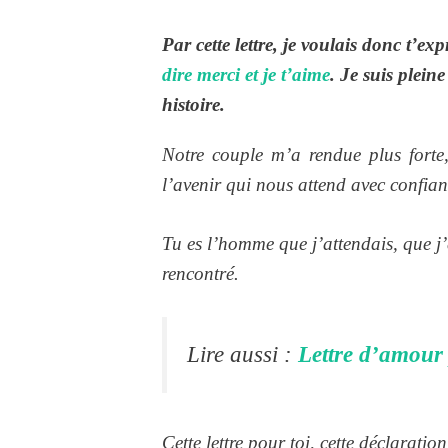
Par cette lettre, je voulais donc t’
dire merci et je t’aime
. Je suis plei
histoire.
Notre couple m’a rendue plus forte, 
l’avenir qui nous attend avec confia
Tu es l’homme que j’attendais, que j’e
rencontré.
Lire aussi :
Lettre d’amour 
Cette lettre pour toi, cette déclarati