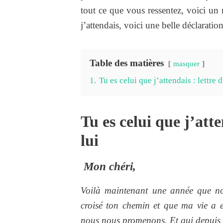
tout ce que vous ressentez, voici u
j’attendais, voici une belle déclaration 
Table des matières
masquer
1.
Tu es celui que j’attendais : lettre
Tu es celui que j’att
lui
Mon chéri,
Voilà maintenant une année que no
croisé ton chemin et que ma vie a
nous nous promenons. Et qui depuis n