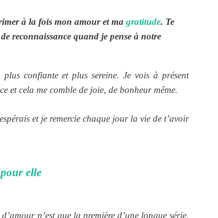
exprimer à la fois mon amour et ma
gratitude
. Te
ne de reconnaissance quand je pense à notre
plus confiante et plus sereine. Je vois à présent
nce et cela me comble de joie, de bonheur même.
spérais et je remercie chaque jour la vie de t’avoir
pour elle
on d’amour n’est que la première d’une longue série.