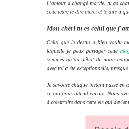
L’amour a changé ma vie, tu as chang
cette lettre te dire merci et te dire à q
Mon chéri tu es celui que j’at
Celui que le destin a bien voulu m
laquelle je peux partager cette
magn
sommes qu’au début de notre relatio
avec toi a été exceptionnelle, presqu
Je savoure chaque instant passé en t
ce qui nous attend encore. Nous avo
à construire dans cette vie qui devie