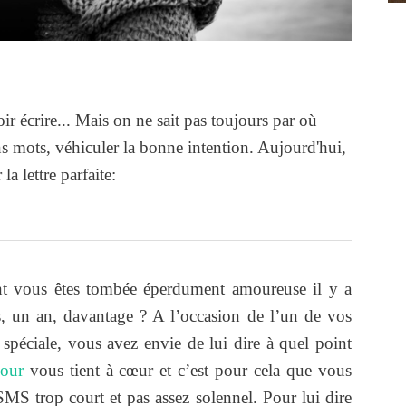
ir écrire... Mais on ne sait pas toujours par où
 mots, véhiculer la bonne intention. Aujourd'hui,
a lettre parfaite:
 vous êtes tombée éperdument amoureuse il y a
, un an, davantage ? A l’occasion de l’un de vos
 spéciale, vous avez envie de lui dire à quel point
mour
vous tient à cœur et c’est pour cela que vous
SMS trop court et pas assez solennel. Pour lui dire