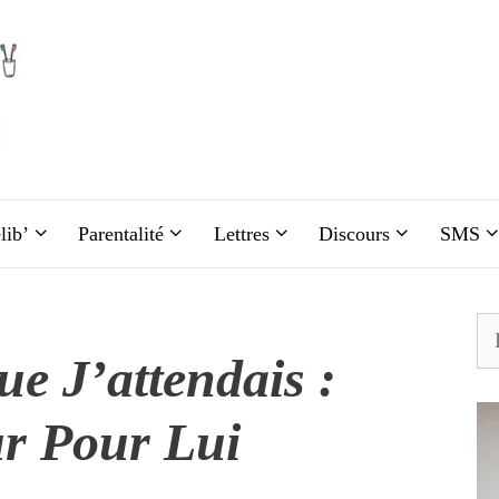
lib’
Parentalité
Lettres
Discours
SMS
Re
e J’attendais :
r Pour Lui