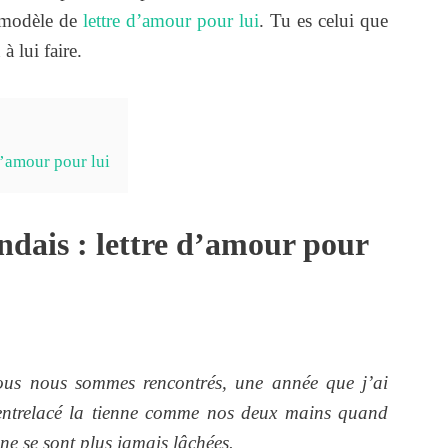
n modèle de
lettre d’amour pour lui
. Tu es celui que
à lui faire.
 d’amour pour lui
endais : lettre d’amour pour
us nous sommes rencontrés, une année que j’ai
 entrelacé la tienne comme nos deux mains quand
e se sont plus jamais lâchées.