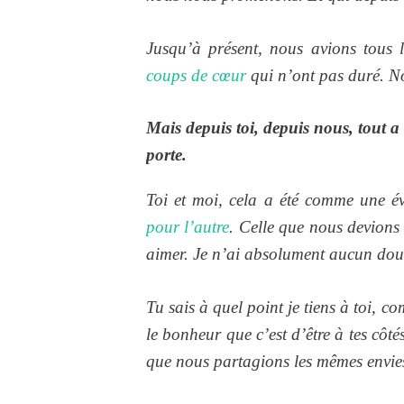
Jusqu’à présent, nous avions tous
coups de cœur
qui n’ont pas duré. N
Mais depuis toi, depuis nous, tout a
porte.
Toi et moi, cela a été comme une év
pour l’autre
. Celle que nous devions
aimer. Je n’ai absolument aucun dout
Tu sais à quel point je tiens à toi, c
le bonheur que c’est d’être à tes côté
que nous partagions les mêmes envies