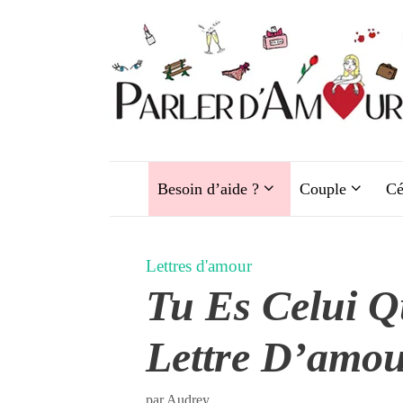
Aller
au
contenu
Besoin d’aide ?
Couple
Cé
Lettres d'amour
Tu Es Celui Qu
Lettre D’amou
par
Audrey