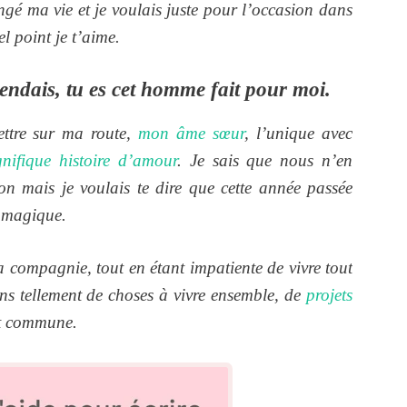
é ma vie et je voulais juste pour l’occasion dans
uel point je t’aime.
tendais, tu es cet homme fait pour moi.
ettre sur ma route,
mon âme sœur
, l’unique avec
ifique histoire d’amour
. Je sais que nous n’en
n mais je voulais te dire que cette année passée
e magique.
a compagnie, tout en étant impatiente de vivre tout
ns tellement de choses à vivre ensemble, de
projets
nt commune.