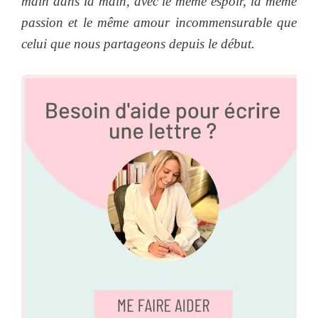
main dans la main, avec le même espoir, la même
passion et le même amour incommensurable que
celui que nous partageons depuis le début.