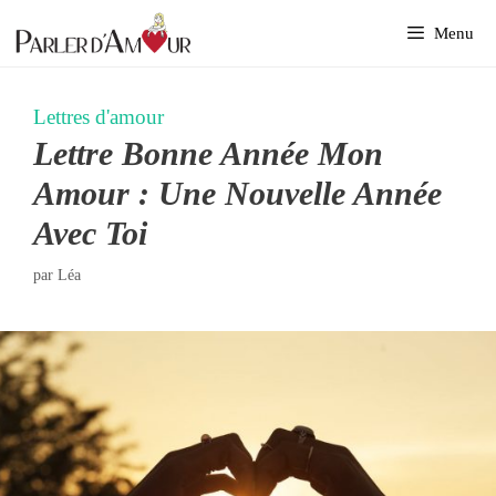
Aller
Menu
au
contenu
Lettres d'amour
Lettre Bonne Année Mon
Amour : Une Nouvelle Année
Avec Toi
par
Léa