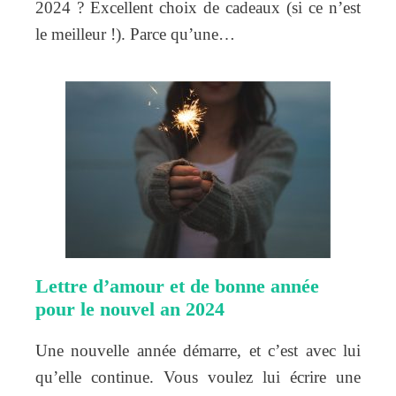
2024 ? Excellent choix de cadeaux (si ce n’est
le meilleur !). Parce qu’une…
Lettre d’amour et de bonne année
pour le nouvel an 2024
Une nouvelle année démarre, et c’est avec lui
qu’elle continue. Vous voulez lui écrire une