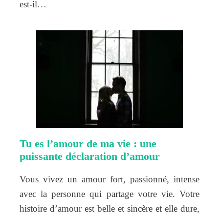
est-il…
Tu es l’amour de ma vie : une
puissante déclaration d’amour
Vous vivez un amour fort, passionné, intense
avec la personne qui partage votre vie. Votre
histoire d’amour est belle et sincère et elle dure,