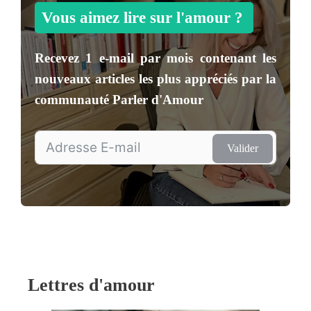
Vous aimez lire sur l'amour ?
Recevez
1 e-mail par mois
contenant les
nouveaux articles les plus appréciés par la
communauté
Parler d'Amour
Valider
Lettres d'amour