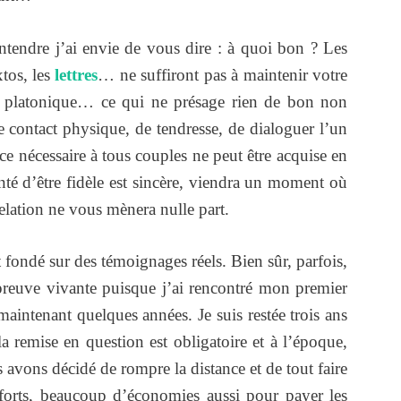
ntendre j’ai envie de vous dire : à quoi bon ? Les
tos, les
lettres
… ne suffiront pas à maintenir votre
platonique… ce qui ne présage rien de bon non
 contact physique, de tendresse, de dialoguer l’un
nce nécessaire à tous couples ne peut être acquise en
té d’être fidèle est sincère, viendra un moment où
elation ne vous mènera nulle part.
st fondé sur des témoignages réels. Bien sûr, parfois,
a preuve vivante puisque j’ai rencontré mon premier
aintenant quelques années. Je suis restée trois ans
emise en question est obligatoire et à l’époque,
avons décidé de rompre la distance et de tout faire
orts, beaucoup d’économies aussi pour payer les