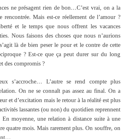
s ne présagent rien de bon…C’est vrai, on a la
e rencontrée. Mais est-ce réellement de l’amour ?
iberté et le temps que nous offrent les vacances
nties. Nous faisons des choses que nous n’aurions
’agit là de bien peser le pour et le contre de cette
éciproque ? Est-ce que ça peut durer sur du long
s et des compromis ?
eux s’accroche… L’autre se rend compte plus
relation. On ne se connaît pas assez au final. On a
 et d’excitation mais le retour à la réalité est plus
 activités lassantes (ou non) du quotidien reprennent
 En moyenne, une relation à distance suite à une
oire quatre mois. Mais rarement plus. On souffre, on
tant…