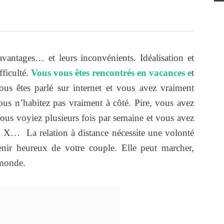
avantages… et leurs inconvénients. Idéalisation et
fficulté.
Vous vous êtes rencontrés en vacances e
t
us êtes parlé sur internet et vous avez vraiment
s n’habitez pas vraiment à côté. Pire, vous avez
us voyiez plusieurs fois par semaine et vous avez
on X… La relation à distance nécessite une volonté
enir heureux de votre couple. Elle peut marcher,
 monde.