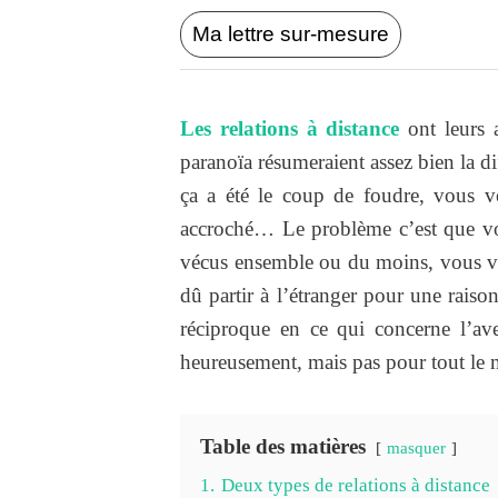
Ma lettre sur-mesure
Les relations à distance
ont leurs 
paranoïa résumeraient assez bien la di
ça a été le coup de foudre, vous vo
accroché… Le problème c’est que vou
vécus ensemble ou du moins, vous vo
dû partir à l’étranger pour une rais
réciproque en ce qui concerne l’av
heureusement, mais pas pour tout le
Table des matières
masquer
1.
Deux types de relations à distance