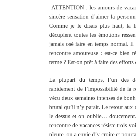
ATTENTION : les amours de vacance
sincère sensation d’aimer la personn
Comme je le disais plus haut, la l
décuplent toutes les émotions resse
jamais osé faire en temps normal. Il s
rencontre amoureuse : est-ce bien r
terme ? Est-on prêt à faire des effort
La plupart du temps, l’un des d
rapidement de l’impossibilité de la 
vécu deux semaines intenses de bonheur
brutal qu’il n’y paraît. Le retour aux
le dessus et on oublie… doucement.
rencontre de vacances résiste trois v
pleure, on a envie d’y croire et pour