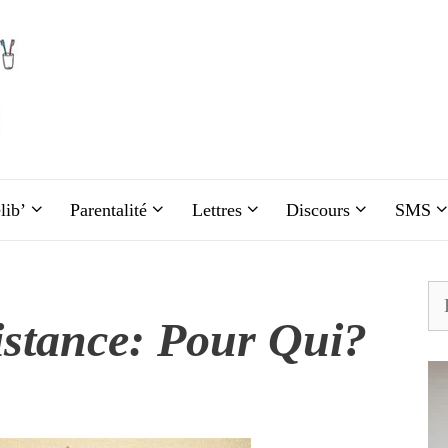
lib’
Parentalité
Lettres
Discours
SMS
Re
istance: Pour Qui?