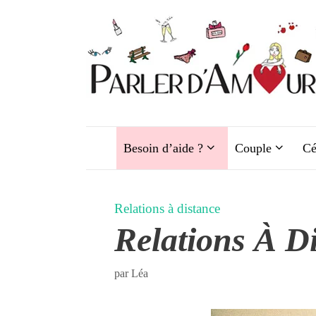
Aller
au
contenu
Besoin d’aide ?
Couple
Cé
Relations à distance
Relations À D
par
Léa