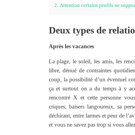
2.
Attention certains profils ne suppor
Deux types de relatio
Après les vacances
La plage, le soleil, les amis, les ren
libre, dénué de contraintes quotidien
coup, la possibilité d’un éventuel co
ça et surtout on a du temps à y ac
rencontré X et cette personne vou
criques, baisers langoureux, sa pers
déchirant, entre larmes et peur de l’a
et vous ne savez pas trop si vous allez