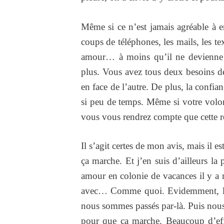
Même si ce n’est jamais agréable à e
coups de téléphones, les mails, les tex
amour… à moins qu’il ne devienne 
plus. Vous avez tous deux besoins de
en face de l’autre. De plus, la confia
si peu de temps. Même si votre volon
vous vous rendrez compte que cette r
Il s’agit certes de mon avis, mais il e
ça marche. Et j’en suis d’ailleurs l
amour en colonie de vacances il y a m
avec… Comme quoi. Evidemment, la r
nous sommes passés par-là. Puis nous 
pour que ça marche. Beaucoup d’eff