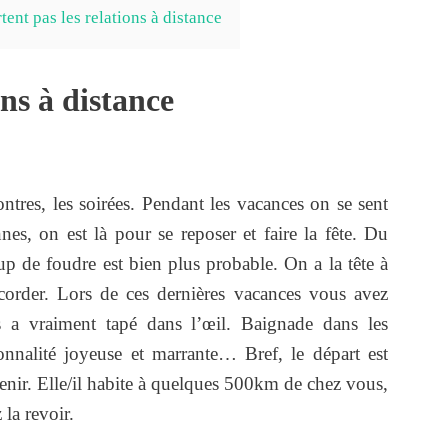
tent pas les relations à distance
ns à distance
contres, les soirées. Pendant les vacances on se sent
nes, on est là pour se reposer et faire la fête. Du
up de foudre est bien plus probable. On a la tête à
corder. Lors de ces dernières vacances vous avez
s a vraiment tapé dans l’œil. Baignade dans les
onnalité joyeuse et marrante… Bref, le départ est
venir. Elle/il habite à quelques 500km de chez vous,
 la revoir.