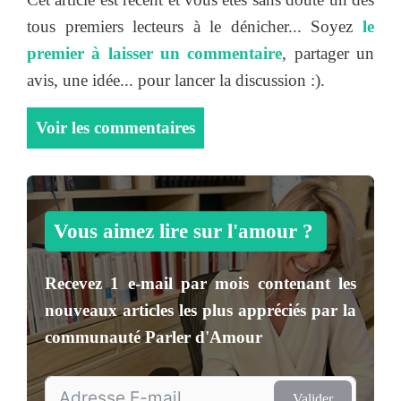
tous premiers lecteurs à le dénicher... Soyez
le
premier à laisser un commentaire
, partager un
avis, une idée... pour lancer la discussion :).
Voir les commentaires
Vous aimez lire sur l'amour ?
Recevez
1 e-mail par mois
contenant les
nouveaux articles les plus appréciés par la
communauté
Parler d'Amour
Valider