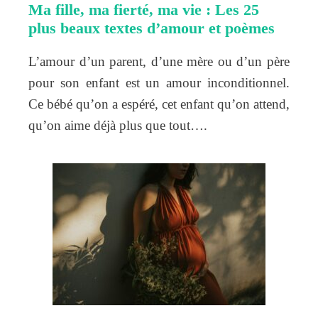
Ma fille, ma fierté, ma vie : Les 25
plus beaux textes d’amour et poèmes
L’amour d’un parent, d’une mère ou d’un père
pour son enfant est un amour inconditionnel.
Ce bébé qu’on a espéré, cet enfant qu’on attend,
qu’on aime déjà plus que tout….