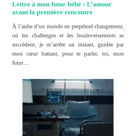
Lettre à mon futur bébé : L’amour
avant la première rencontre
À l’aube d’un monde en perpétuel changement,
où les challenges et les bouleversements se
succèdent, je m’arrête un instant, guidée par
mon cœur battant, pour te parler, toi, mon
futur…