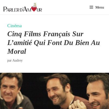
Aller
Menu
au
contenu
Cinéma
Cinq Films Français Sur
L’amitié Qui Font Du Bien Au
Moral
par
Audrey