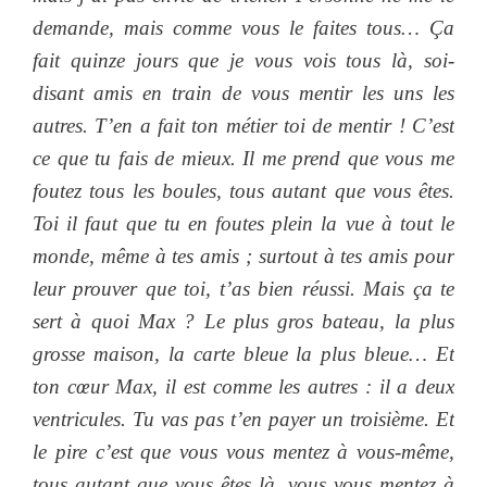
demande, mais comme vous le faites tous… Ça
fait quinze jours que je vous vois tous là, soi-
disant amis en train de vous mentir les uns les
autres. T’en a fait ton métier toi de mentir ! C’est
ce que tu fais de mieux. Il me prend que vous me
foutez tous les boules, tous autant que vous êtes.
Toi il faut que tu en foutes plein la vue à tout le
monde, même à tes amis ; surtout à tes amis pour
leur prouver que toi, t’as bien réussi. Mais ça te
sert à quoi Max ? Le plus gros bateau, la plus
grosse maison, la carte bleue la plus bleue… Et
ton cœur Max, il est comme les autres : il a deux
ventricules. Tu vas pas t’en payer un troisième. Et
le pire c’est que vous vous mentez à vous-même,
tous autant que vous êtes là, vous vous mentez à