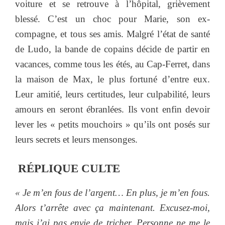
voiture et se retrouve à l’hôpital, grièvement
blessé. C’est un choc pour Marie, son ex-
compagne, et tous ses amis. Malgré l’état de santé
de Ludo, la bande de copains décide de partir en
vacances, comme tous les étés, au Cap-Ferret, dans
la maison de Max, le plus fortuné d’entre eux.
Leur amitié, leurs certitudes, leur culpabilité, leurs
amours en seront ébranlées. Ils vont enfin devoir
lever les « petits mouchoirs » qu’ils ont posés sur
leurs secrets et leurs mensonges.
RÉPLIQUE CULTE
« Je m’en fous de l’argent… En plus, je m’en fous.
Alors t’arrête avec ça maintenant. Excusez-moi,
mais j’ai pas envie de tricher. Personne ne me le