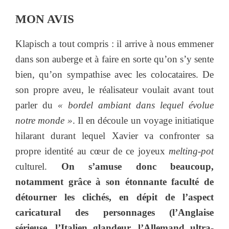
MON AVIS
Klapisch a tout compris : il arrive à nous emmener
dans son auberge et à faire en sorte qu’on s’y sente
bien, qu’on sympathise avec les colocataires. De
son propre aveu, le réalisateur voulait avant tout
parler du
« bordel ambiant dans lequel évolue
notre monde »
. Il en découle un voyage initiatique
hilarant durant lequel Xavier va confronter sa
propre identité au cœur de ce joyeux
melting-pot
culturel.
On s’amuse donc beaucoup,
notamment grâce à son étonnante faculté de
détourner les clichés, en dépit de l’aspect
caricatural des personnages (l’Anglaise
sérieuse, l’Italien glandeur, l’Allemand ultra-