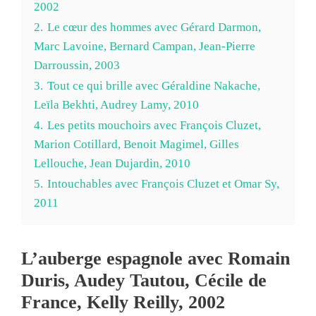
2002
2.
Le cœur des hommes avec Gérard Darmon,
Marc Lavoine, Bernard Campan, Jean-Pierre
Darroussin, 2003
3.
Tout ce qui brille avec Géraldine Nakache,
Leïla Bekhti, Audrey Lamy, 2010
4.
Les petits mouchoirs avec François Cluzet,
Marion Cotillard, Benoit Magimel, Gilles
Lellouche, Jean Dujardin, 2010
5.
Intouchables avec François Cluzet et Omar Sy,
2011
L’auberge espagnole avec Romain
Duris, Audey Tautou, Cécile de
France, Kelly Reilly, 2002