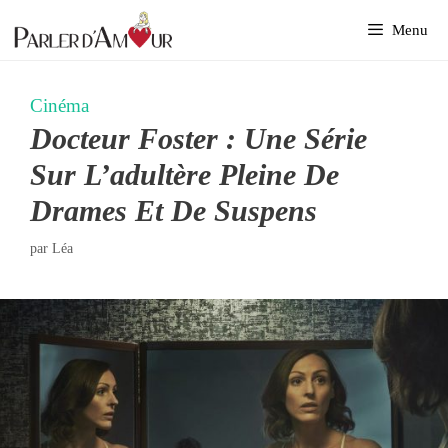
Aller
Menu
au
contenu
Cinéma
Docteur Foster : Une Série
Sur L’adultère Pleine De
Drames Et De Suspens
par
Léa