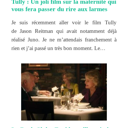
Tully : Un joli film sur la maternité qui
vous fera passer du rire aux larmes
Je suis récemment aller voir le film Tully
de Jason Reitman qui avait notamment déjà
réalisé Juno. Je ne m’attendais franchement à
rien et j’ai passé un très bon moment. Le…