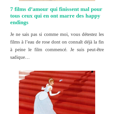
7 films d’amour qui finissent mal pour
tous ceux qui en ont marre des happy
endings
Je ne sais pas si comme moi, vous détestez les
films à l’eau de rose dont on connaît déjà la fin
à peine le film commencé. Je suis peut-être
sadique…