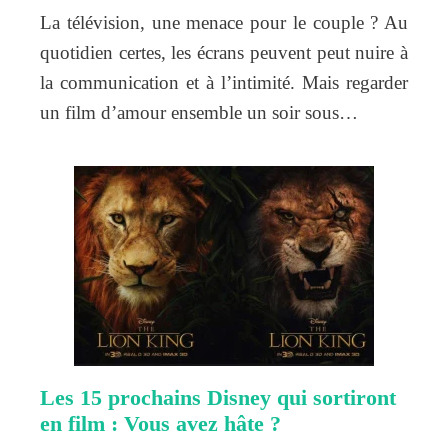
La télévision, une menace pour le couple ? Au
quotidien certes, les écrans peuvent peut nuire à
la communication et à l’intimité. Mais regarder
un film d’amour ensemble un soir sous…
Les 15 prochains Disney qui sortiront
en film : Vous avez hâte ?