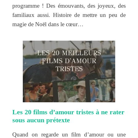
programme ! Des émouvants, des joyeux, des
familiaux aussi. Histoire de mettre un peu de
magie de Noël dans le cœur…
Les 20 films d’amour tristes à ne rater
sous aucun prétexte
Quand on regarde un film d’amour ou une