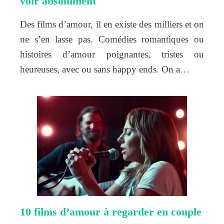
voir absolument
Des films d’amour, il en existe des milliers et on
ne s’en lasse pas. Comédies romantiques ou
histoires d’amour poignantes, tristes ou
heureuses, avec ou sans happy ends. On a…
10 films d’amour à regarder en couple