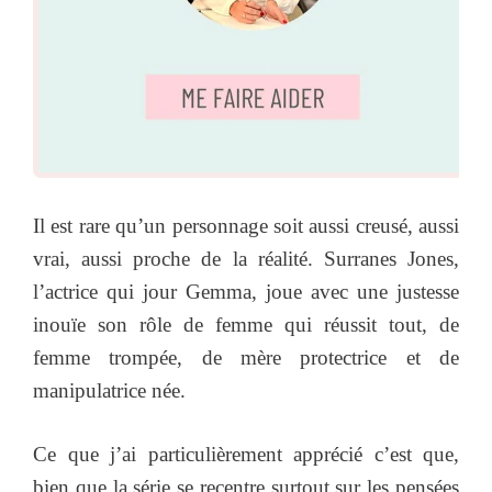
Il est rare qu’un personnage soit aussi creusé, aussi
vrai, aussi proche de la réalité. Surranes Jones,
l’actrice qui jour Gemma, joue avec une justesse
inouïe son rôle de femme qui réussit tout, de
femme trompée, de mère protectrice et de
manipulatrice née.
Ce que j’ai particulièrement apprécié c’est que,
bien que la série se recentre surtout sur les pensées