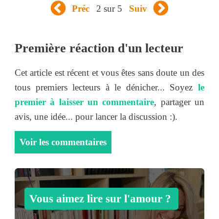
2 sur 5
Préc
Suiv
Première réaction d'un lecteur
Cet article est récent et vous êtes sans doute un des
tous premiers lecteurs à le dénicher... Soyez
le
premier à laisser un commentaire
, partager un
avis, une idée... pour lancer la discussion :).
Voir les commentaires
Vous aimez lire sur l'amour ?