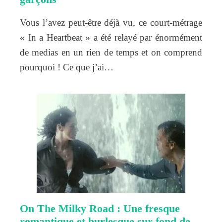
Vous l’avez peut-être déjà vu, ce court-métrage
« In a Heartbeat » a été relayé par énormément
de medias en un rien de temps et on comprend
pourquoi ! Ce que j’ai…
On The Milky Road : Une fresque
romantique et burlesque sur fond de