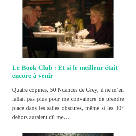
Le Book Club : Et si le meilleur était
encore à venir
Quatre copines, 50 Nuances de Grey, il ne m’en
fallait pas plus pour me convaincre de prendre
place dans les salles obscures, même si les 30°
dehors auraient dû me…