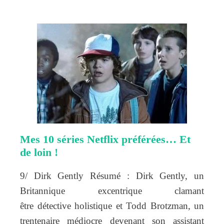
Mes 10 séries Netflix préférées… Et
de loin !
9/ Dirk Gently Résumé : Dirk Gently, un
Britannique excentrique clamant
être détective holistique et Todd Brotzman, un
trentenaire médiocre devenant son assistant