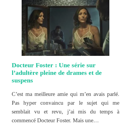
Docteur Foster : Une série sur
l’adultère pleine de drames et de
suspens
C’est ma meilleure amie qui m’en avais parlé.
Pas hyper convaincu par le sujet qui me
semblait vu et revu, j’ai mis du temps à
commencé Docteur Foster. Mais une…