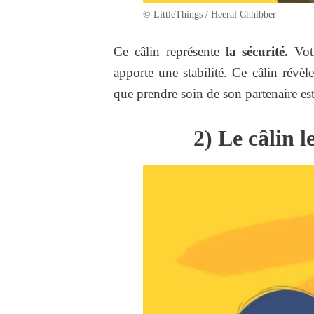
© LittleThings / Heeral Chhibber
Ce câlin représente
la sécurité.
Votr
apporte une stabilité. Ce câlin révè
que prendre soin de son partenaire es
2) Le câlin l