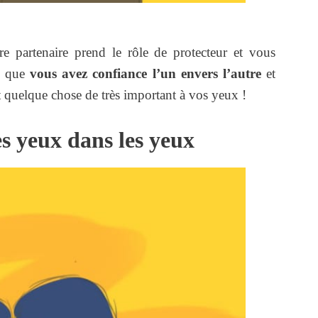
e partenaire prend le rôle de protecteur et vous
le que
vous avez confiance l’un envers l’autre
et
t quelque chose de très important à vos yeux !
es yeux dans les yeux