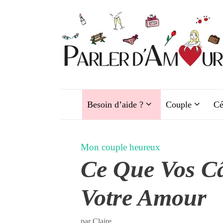
Aller
au
contenu
Besoin d’aide ?
Couple
Cé
Mon couple heureux
Ce Que Vos Câ
Votre Amour
par
Claire