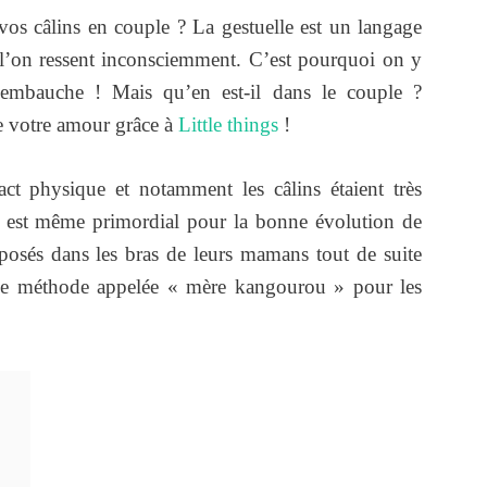
vos câlins en couple ? La gestuelle est un langage
’on ressent inconsciemment. C’est pourquoi on y
 d’embauche ! Mais qu’en est-il dans le couple ?
e votre amour grâce à
Little things
!
ct physique et notamment les câlins étaient très
Il est même primordial pour la bonne évolution de
posés dans les bras de leurs mamans tout de suite
 une méthode appelée « mère kangourou » pour les