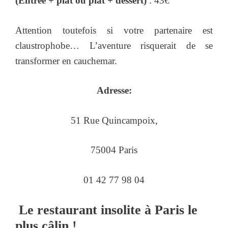
(Entrée + plat ou plat + dessert)
: 43€
Attention toutefois si votre partenaire est
claustrophobe… L’aventure risquerait de se
transformer en cauchemar.
Adresse:
51 Rue Quincampoix,
75004 Paris
01 42 77 98 04
Le restaurant insolite à Paris le
plus câlin !