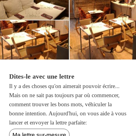
Dites-le avec une lettre
Il y a des choses qu'on aimerait pouvoir écrire...
Mais on ne sait pas toujours par où commencer,
comment trouver les bons mots, véhiculer la
bonne intention. Aujourd'hui, on vous aide à vous
lancer et envoyer la lettre parfaite:
Ma lettre sur-mesure