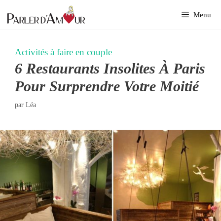
Aller
Menu
au
contenu
Activités à faire en couple
6 Restaurants Insolites À Paris
Pour Surprendre Votre Moitié
par
Léa