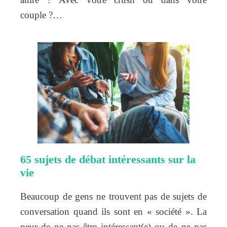
couple ?…
65 sujets de débat intéressants sur la
vie
Beaucoup de gens ne trouvent pas de sujets de
conversation quand ils sont en « société ». La
peur de ne pas être intéressant(e) ou de ne pas