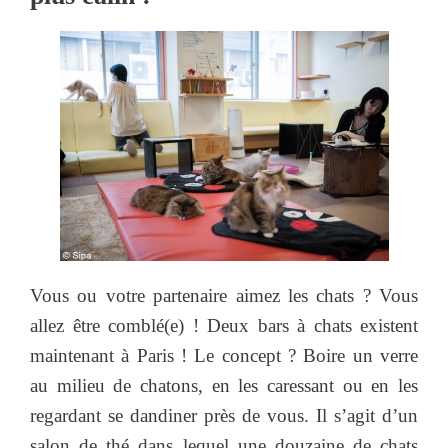
Vous ou votre partenaire aimez les chats ? Vous
allez être comblé(e) ! Deux bars à chats existent
maintenant à Paris ! Le concept ? Boire un verre
au milieu de chatons, en les caressant ou en les
regardant se dandiner près de vous. Il s’agit d’un
salon de thé dans lequel une douzaine de chats