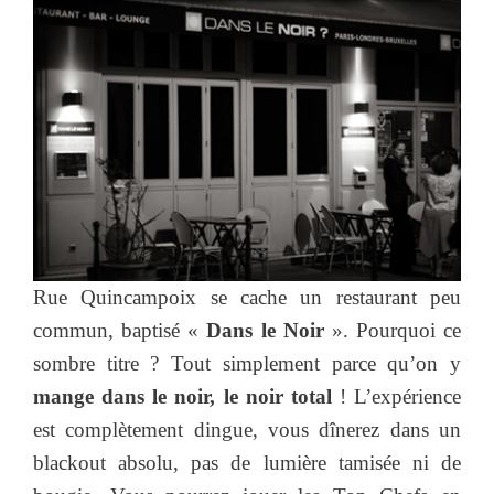
Rue Quincampoix se cache un restaurant peu
commun, baptisé «
Dans le Noir
». Pourquoi ce
sombre titre ? Tout simplement parce qu’on y
mange dans le noir, le noir total
! L’expérience
est complètement dingue, vous dînerez dans un
blackout absolu, pas de lumière tamisée ni de