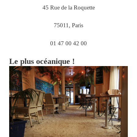
45 Rue de la Roquette
75011, Paris
01 47 00 42 00
Le plus océanique !