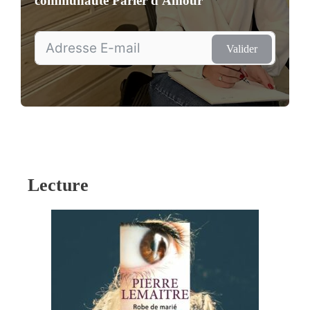
communauté
Parler d'Amour
Valider
Lecture