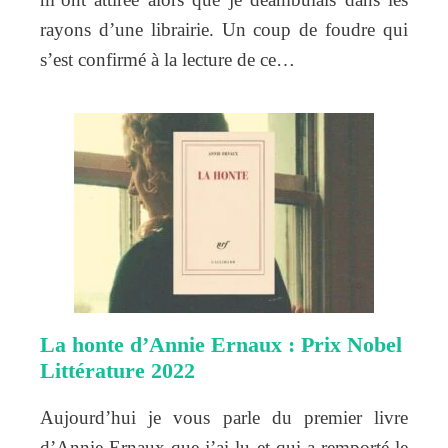
rayons d’une librairie. Un coup de foudre qui
s’est confirmé à la lecture de ce…
La honte d’Annie Ernaux : Prix Nobel
Littérature 2022
Aujourd’hui je vous parle du premier livre
d’Annie Ernaux que j’ai lu et qui a remporté le