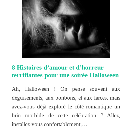
8 Histoires d’amour et d’horreur
terrifiantes pour une soirée Halloween
Ah, Halloween ! On pense souvent aux
déguisements, aux bonbons, et aux farces, mais
avez-vous déjà exploré le côté romantique un
brin morbide de cette célébration ? Allez,
installez-vous confortablement,…