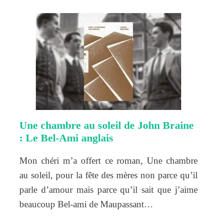
Une chambre au soleil de John Braine
: Le Bel-Ami anglais
Mon chéri m’a offert ce roman, Une chambre
au soleil, pour la fête des mères non parce qu’il
parle d’amour mais parce qu’il sait que j’aime
beaucoup Bel-ami de Maupassant…