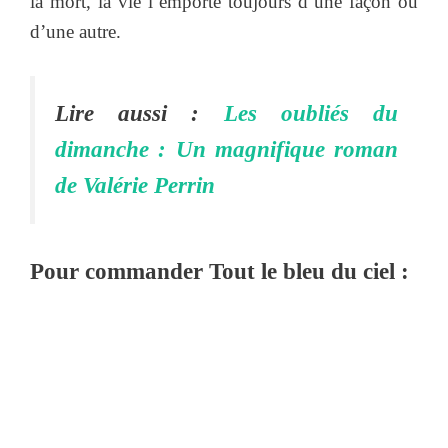
la mort, la vie l’emporte toujours d’une façon ou
d’une autre.
Lire aussi :
Les oubliés du
dimanche : Un magnifique roman
de Valérie Perrin
Pour commander Tout le bleu du ciel :