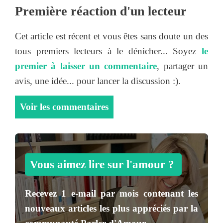
Première réaction d'un lecteur
Cet article est récent et vous êtes sans doute un des
tous premiers lecteurs à le dénicher... Soyez
le
premier à laisser un commentaire
, partager un
avis, une idée... pour lancer la discussion :).
Voir les commentaires
Vous aimez lire sur l'amour ?
Recevez
1 e-mail par mois
contenant les
nouveaux articles les plus appréciés par la