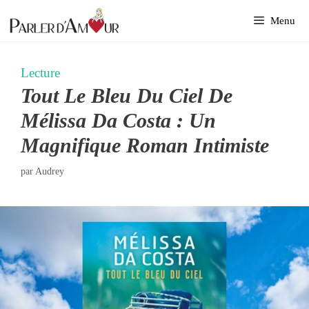
Aller
Menu
au
contenu
Lecture
Tout Le Bleu Du Ciel De
Mélissa Da Costa : Un
Magnifique Roman Intimiste
par
Audrey