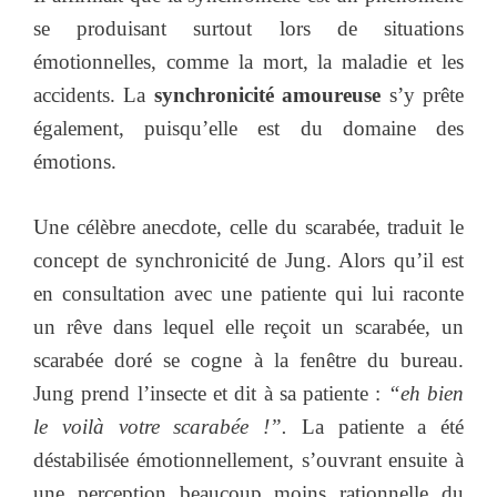
se produisant surtout lors de situations
émotionnelles, comme la mort, la maladie et les
accidents. La
synchronicité amoureuse
s’y prête
également, puisqu’elle est du domaine des
émotions.
Une célèbre anecdote, celle du scarabée, traduit le
concept de synchronicité de Jung. Alors qu’il est
en consultation avec une patiente qui lui raconte
un rêve dans lequel elle reçoit un scarabée, un
scarabée doré se cogne à la fenêtre du bureau.
Jung prend l’insecte et dit à sa patiente :
“eh bien
le voilà votre scarabée !”.
La patiente a été
déstabilisée émotionnellement, s’ouvrant ensuite à
une perception beaucoup moins rationnelle du