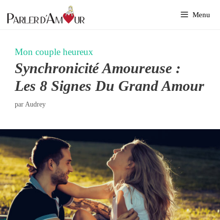
Aller
Menu
au
contenu
Mon couple heureux
Synchronicité Amoureuse :
Les 8 Signes Du Grand Amour
par
Audrey