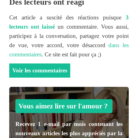
Des lecteurs ont réagi
Cet article a suscité des réactions puisque
3
lecteurs ont laissé
un commentaire. Vous aussi,
participez à la conversation, partagez votre point
de vue, votre accord, votre désaccord
dans les
commentaires
. Ce site est fait pour ça ;)
Voir les commentaires
Vous aimez lire sur l'amour ?
Recevez
1 e-mail par mois
contenant les
nouveaux articles les plus appréciés par la