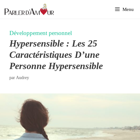
Aller
Menu
au
contenu
Développement personnel
Hypersensible : Les 25
Caractéristiques D’une
Personne Hypersensible
par
Audrey