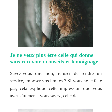
Je ne veux plus être celle qui donne
sans recevoir : conseils et témoignage
Savez-vous dire non, refuser de rendre un
service, imposer vos limites ? Si vous ne le faite
pas, cela explique cette impression que vous
avez sûrement. Vous savez, celle de…