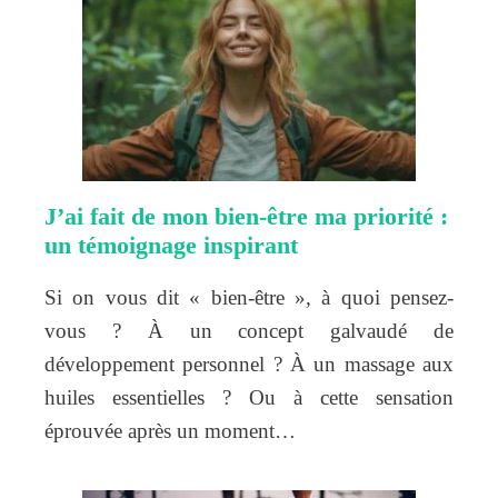
J’ai fait de mon bien-être ma priorité :
un témoignage inspirant
Si on vous dit « bien-être », à quoi pensez-
vous ? À un concept galvaudé de
développement personnel ? À un massage aux
huiles essentielles ? Ou à cette sensation
éprouvée après un moment…