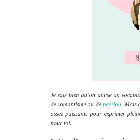
Je sais bien qu’on utilise un vocabul
de romantisme ou de
passion
. Mais 
assez puissants pour exprimer plei
pour toi.