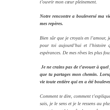
t’ouvrir mon cœur pleinement.
Notre rencontre a bouleversé ma vie
mes repères.
Bien sûr que je croyais en l’amour, je
pour toi aujourd’hui et l’histoir
espérances. De mes rêves les plus fou
Je ne crains pas de t’avouer à quel
que tu partages mon chemin. Lorsqu
vie toute entière qui en a été bouleve
Comment te dire, comment t’expliquer 
sais, je le sens et je le ressens au