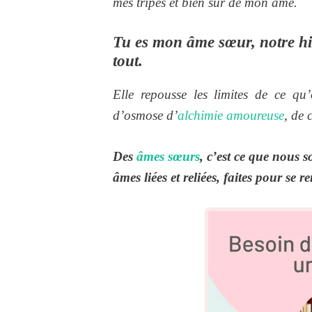
mes tripes et bien sûr de mon âme.
Tu es mon âme sœur, notre his
tout.
Elle repousse les limites de ce qu
d’osmose d’
alchimie amoureuse
, de 
Des
âmes sœurs
, c’est ce que nous
âmes liées et reliées, faites pour se r