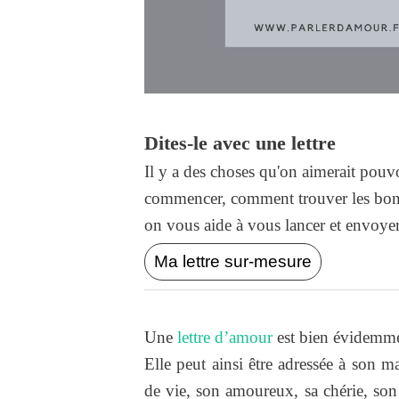
Dites-le avec une lettre
Il y a des choses qu'on aimerait pouvo
commencer, comment trouver les bons
on vous aide à vous lancer et envoyer l
Ma lettre sur-mesure
Une
lettre d’amour
est bien évidemmen
Elle peut ainsi être adressée à so
de vie, son amoureux, sa chérie, son