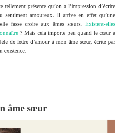
nce tellement présente qu’on a l’impression d’écrire
u sentiment amoureux. Il arrive en effet qu’une
u’elle fasse croire aux âmes sœurs.
Existent-elles
onnaître
? Mais cela importe peu quand le cœur a
odèle de lettre d’amour à mon âme sœur, écrite par
on existence.
on âme sœur