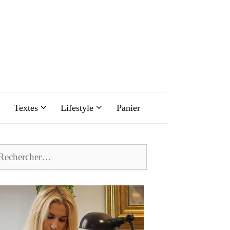
Textes
Lifestyle
Panier
chercher :