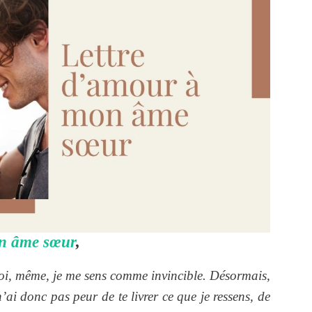
n âme sœur
,
 toi, même, je me sens comme invincible. Désormais,
n’ai donc pas peur de te livrer ce que je ressens, de