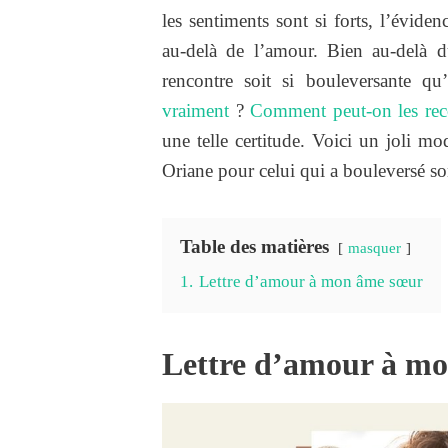
les sentiments sont si forts, l’évide
au-delà de l’amour. Bien au-delà d
rencontre soit si bouleversante q
vraiment
?
Comment peut-on les rec
une telle certitude. Voici un joli m
Oriane pour celui qui a bouleversé s
Table des matières
masquer
1.
Lettre d’amour à mon âme sœur
Lettre d’amour à m