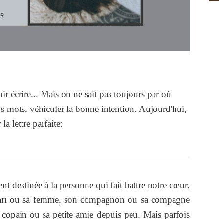
ir écrire... Mais on ne sait pas toujours par où
 mots, véhiculer la bonne intention. Aujourd'hui,
a lettre parfaite:
t destinée à la personne qui fait battre notre cœur.
n mari ou sa femme, son compagnon ou sa compagne
 copain ou sa petite amie depuis peu. Mais parfois