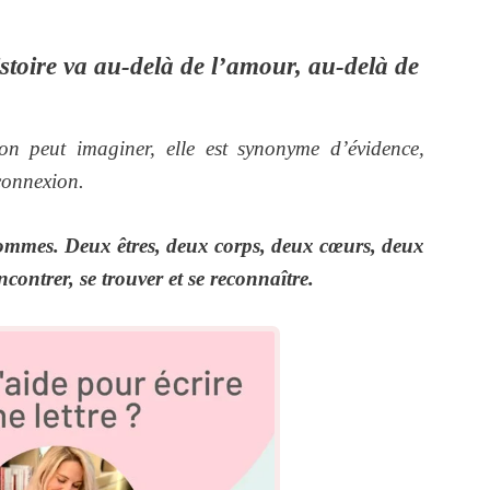
toire va au-delà de l’amour, au-delà de
’on peut imaginer, elle est synonyme d’évidence,
connexion.
 sommes. Deux êtres, deux corps, deux cœurs, deux
encontrer, se trouver et se reconnaître.