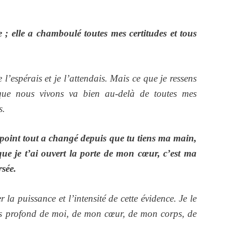
 ; elle a chamboulé toutes mes certitudes et tous
 l’espérais et je l’attendais. Mais ce que je ressens
e que nous vivons va bien au-delà de toutes mes
s.
 point tout a changé depuis que tu tiens ma main,
e je t’ai ouvert la porte de mon cœur, c’est ma
rsée.
la puissance et l’intensité de cette évidence. Je le
 plus profond de moi, de mon cœur, de mon corps, de