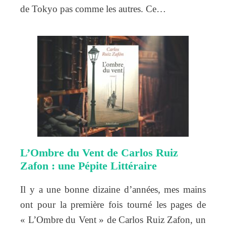
de Tokyo pas comme les autres. Ce…
L’Ombre du Vent de Carlos Ruiz
Zafon : une Pépite Littéraire
Il y a une bonne dizaine d’années, mes mains
ont pour la première fois tourné les pages de
« L’Ombre du Vent » de Carlos Ruiz Zafon, un