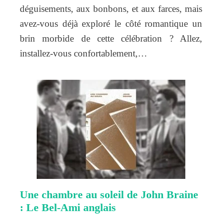
déguisements, aux bonbons, et aux farces, mais
avez-vous déjà exploré le côté romantique un
brin morbide de cette célébration ? Allez,
installez-vous confortablement,…
Une chambre au soleil de John Braine
: Le Bel-Ami anglais