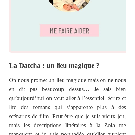
La Datcha : un lieu magique ?
On nous promet un lieu magique mais on ne nous
en dit pas beaucoup dessus… Je sais bien
qu’aujourd’hui on veut aller à l’essentiel, écrire et
lire des romans qui s’apparente plus à des
scénarios de film. Peut-être que je suis vieux jeu,
mais les descriptions littéraires à la Zola me
manquent et je suis persuadée qu’elles auraient