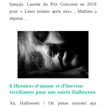
français. Lauréat du Prix Goncourt en 2018
pour « Leurs enfants après eux« , Mathieu a
dépeint…
8 Histoires d’amour et d’horreur
terrifiantes pour une soirée Halloween
Ah, Halloween ! On pense souvent aux