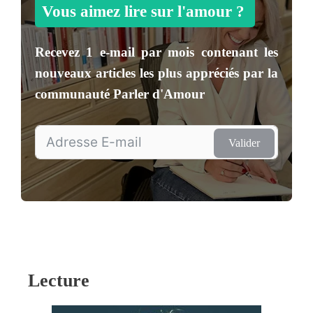
Vous aimez lire sur l'amour ?
Recevez
1 e-mail par mois
contenant les
nouveaux articles les plus appréciés par la
communauté
Parler d'Amour
Valider
Lecture