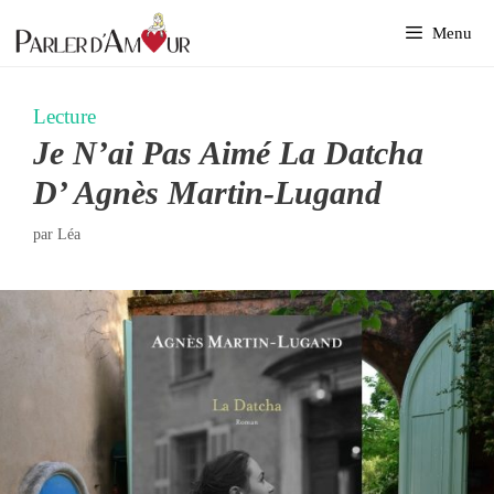
Aller
Menu
au
contenu
Lecture
Je N’ai Pas Aimé La Datcha
D’ Agnès Martin-Lugand
par
Léa