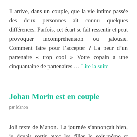
Il arrive, dans un couple, que la vie intime passée
des deux personnes ait connu quelques
différences. Parfois, cet écart se fait ressentir et peut
provoquer incompréhension ou jalousie.
Comment faire pour l’accepter ? La peur d’un
partenaire « trop cool » Votre copain a une
cinquantaine de partenaires …
Lire la suite
Johan Morin est en couple
par
Manon
Joli texte de Manon. La journée s’annonçait bien,
je devais sortir avec les filles le soir-même et