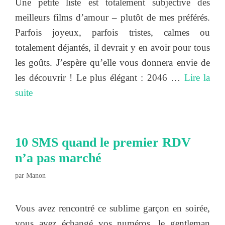
Une petite liste est totalement subjective des
meilleurs films d’amour – plutôt de mes préférés.
Parfois joyeux, parfois tristes, calmes ou
totalement déjantés, il devrait y en avoir pour tous
les goûts. J’espère qu’elle vous donnera envie de
les découvrir ! Le plus élégant : 2046 …
Lire la
suite
10 SMS quand le premier RDV
n’a pas marché
par
Manon
Vous avez rencontré ce sublime garçon en soirée,
vous avez échangé vos numéros, le gentleman