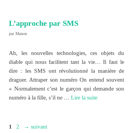
L’approche par SMS
par
Manon
Ah, les nouvelles technologies, ces objets du
diable qui nous facilitent tant la vie… Il faut le
dire : les SMS ont révolutionné la manière de
draguer. Attraper son numéro On entend souvent
« Normalement c’est le garçon qui demande son
numéro à la fille, s’il ne …
Lire la suite
Page
Page
1
2
→
suivant