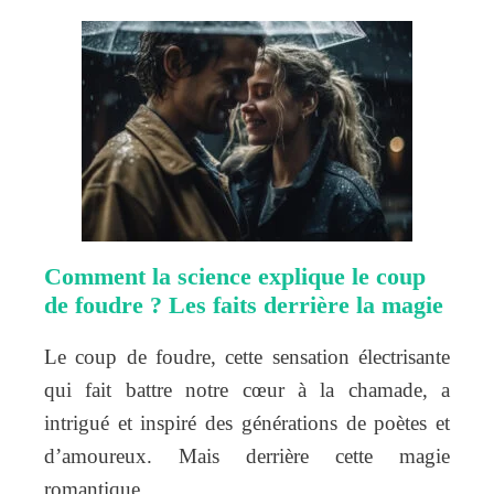
Comment la science explique le coup
de foudre ? Les faits derrière la magie
Le coup de foudre, cette sensation électrisante
qui fait battre notre cœur à la chamade, a
intrigué et inspiré des générations de poètes et
d’amoureux. Mais derrière cette magie
romantique…