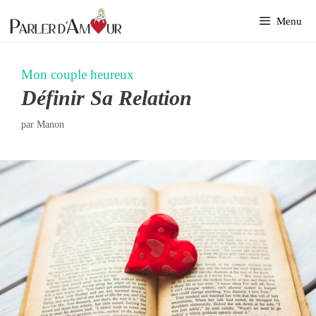
Aller
Menu
au
contenu
Mon couple heureux
Définir Sa Relation
par
Manon