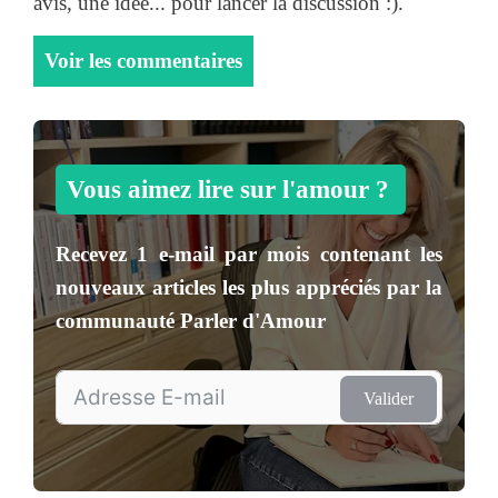
avis, une idée... pour lancer la discussion :).
Voir les commentaires
Vous aimez lire sur l'amour ?
Recevez
1 e-mail par mois
contenant les
nouveaux articles les plus appréciés par la
communauté
Parler d'Amour
Valider