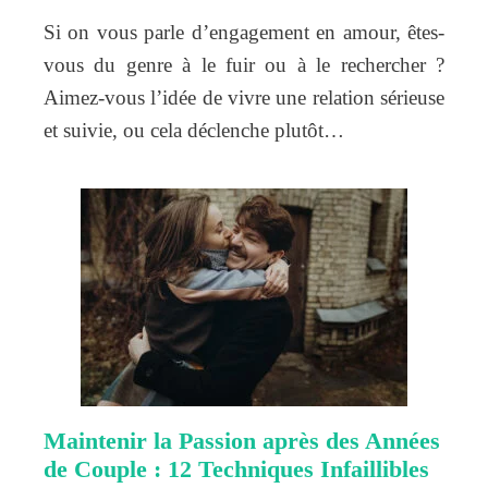
Si on vous parle d’engagement en amour, êtes-
vous du genre à le fuir ou à le rechercher ?
Aimez-vous l’idée de vivre une relation sérieuse
et suivie, ou cela déclenche plutôt…
Maintenir la Passion après des Années
de Couple : 12 Techniques Infaillibles