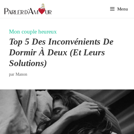
Aller
Menu
au
contenu
Mon couple heureux
Top 5 Des Inconvénients De
Dormir À Deux (et Leurs
Solutions)
par
Manon