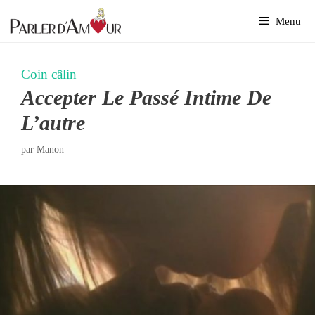
Aller
Menu
au
contenu
Coin câlin
Accepter Le Passé Intime De
L’autre
par
Manon