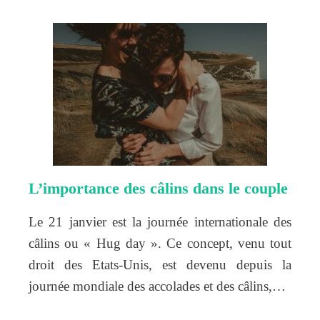
L’importance des câlins dans le couple
Le 21 janvier est la journée internationale des
câlins ou « Hug day ». Ce concept, venu tout
droit des Etats-Unis, est devenu depuis la
journée mondiale des accolades et des câlins,…