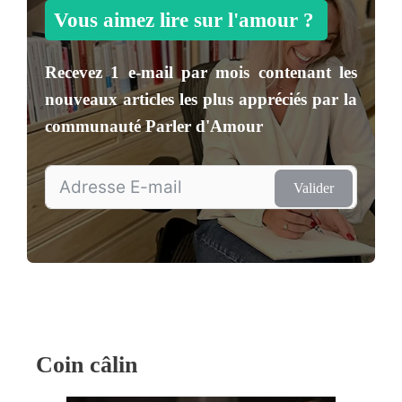
Vous aimez lire sur l'amour ?
Recevez
1 e-mail par mois
contenant les
nouveaux articles les plus appréciés par la
communauté
Parler d'Amour
Valider
Coin câlin