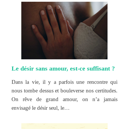
Le désir sans amour, est-ce suffisant ?
Dans la vie, il y a parfois une rencontre qui
nous tombe dessus et bouleverse nos certitudes.
On rêve de grand amour, on n’a jamais
envisagé le désir seul, le…