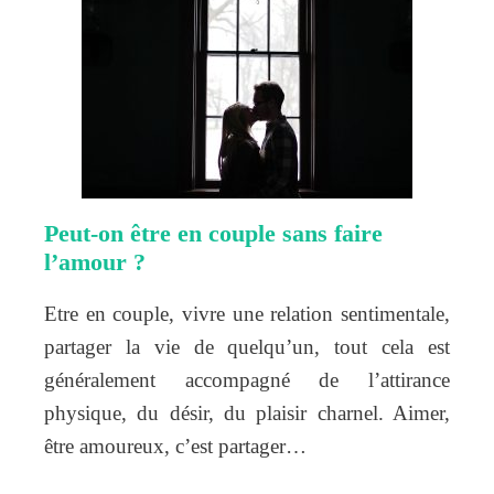
Peut-on être en couple sans faire
l’amour ?
Etre en couple, vivre une relation sentimentale,
partager la vie de quelqu’un, tout cela est
généralement accompagné de l’attirance
physique, du désir, du plaisir charnel. Aimer,
être amoureux, c’est partager…