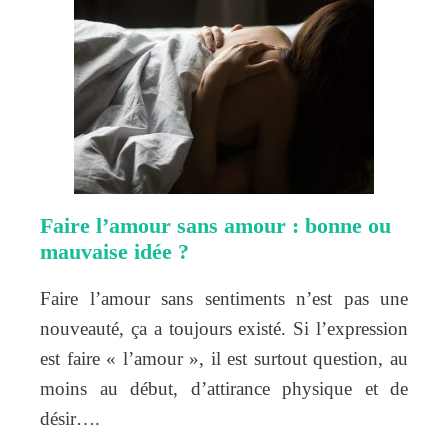
Faire l’amour sans amour : bonne ou
mauvaise idée ?
Faire l’amour sans sentiments n’est pas une
nouveauté, ça a toujours existé. Si l’expression
est faire « l’amour », il est surtout question, au
moins au début, d’attirance physique et de
désir….