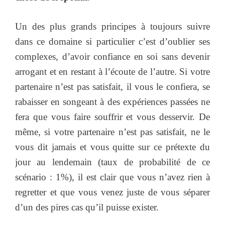
Un des plus grands principes à toujours suivre
dans ce domaine si particulier c’est d’oublier ses
complexes, d’avoir confiance en soi sans devenir
arrogant et en restant à l’écoute de l’autre. Si votre
partenaire n’est pas satisfait, il vous le confiera, se
rabaisser en songeant à des expériences passées ne
fera que vous faire souffrir et vous desservir. De
même, si votre partenaire n’est pas satisfait, ne le
vous dit jamais et vous quitte sur ce prétexte du
jour au lendemain (taux de probabilité de ce
scénario : 1%), il est clair que vous n’avez rien à
regretter et que vous venez juste de vous séparer
d’un des pires cas qu’il puisse exister.