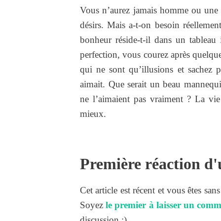
Vous n’aurez jamais homme ou une f
désirs. Mais a-t-on besoin réellem
bonheur réside-t-il dans un tableau 
perfection, vous courez après quelqu
qui ne sont qu’illusions et sachez p
aimait. Que serait un beau mannequi
ne l’aimaient pas vraiment ? La vie
mieux.
Première réaction d'
Cet article est récent et vous êtes san
Soyez
le premier à laisser un comm
discussion :).