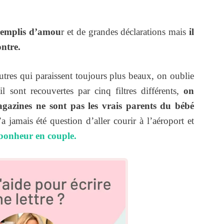
remplis d’amou
r et de grandes déclarations mais
il
ontre.
utres qui paraissent toujours plus beaux, on oublie
l sont recouvertes par cinq filtres différents,
on
gazines ne sont pas les vrais parents du bébé
a jamais été question d’aller courir à l’aéroport et
bonheur en couple.