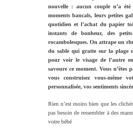
nouvelle : aucun couple n’a ét
moments bancals, leurs petites g
quotidien et l’achat du papier to
instants de bonheur, des petits
rocambolesques. On attrape un rhum
du sable qui gratte sur la plage
pour voir le visage de l’autre e
savoure ce moment. Vous n’êtes p
vous construisez vous-même votr
personnalisée, vos sentiments sincè
Rien n’est moins bien que les cliché
pas besoin de ressembler à des manne
votre bébé