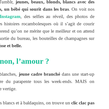
 Tumblr,
jeunes, beaux, blonds, blancs avec des
s, un bébé qui sourit dans les bras
. On voit nos
Instagram
, des selfies au réveil, des photos de
s histoires rocambolesques où il s’agit de courir
pprend qu’on ne mérite que le meilleur et on attend
a sortie du bureau, les bouteilles de champagnes sur
se et belle.
 non, l’amour ?
blanches,
jeune cadre branché
dans une start-up
 faire du parapente tous les week-ends. MAIS on
e vertige.
 blancs et à baldaquins, on trouve un
clic clac pas