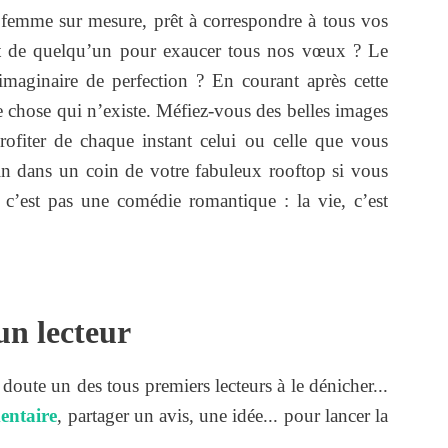
emme sur mesure, prêt à correspondre à tous vos
ent de quelqu’un pour exaucer tous nos vœux ? Le
imaginaire de perfection ? En courant après cette
e chose qui n’existe. Méfiez-vous des belles images
rofiter de chaque instant celui ou celle que vous
n dans un coin de votre fabuleux rooftop si vous
 c’est pas une comédie romantique : la vie, c’est
un lecteur
s doute un des tous premiers lecteurs à le dénicher...
entaire
, partager un avis, une idée... pour lancer la