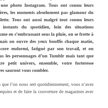
é une photo Instagram. Tous ont connu leurs
alères, les moments absolument pas glamour du
ilette. Tous ont aussi malgré tout connu leurs
 instants du quotidien, loin des situations
e en s’embrassant sous la pluie, on se frotte à
 mais on ouvre des yeux bouffis chaque matin,
ncore endormi, fatigué par son travail, et on
as les personnages d’un Tumblr mais tant que
e petit univers, ensemble, votre forteresse
res sauront vous combler.
s que l’on nous sert quotidiennement, vous n’avez
quins et de faire la couverture de magazines avec