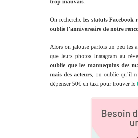
trop mauvais
.
On recherche
les statuts Facebook 
oublie l’anniversaire de notre renc
Alors on jalouse parfois un peu les a
que leurs photos Instagram au révei
oublie que les mannequins des ma
mais des acteurs
, on oublie qu’il n’
dépenser 50€ en taxi pour trouver le