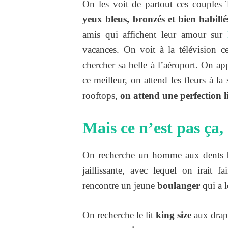
On les voit de partout ces couples
yeux bleus, bronzés et bien habillé
amis qui affichent leur amour sur
vacances. On voit à la télévision ce
chercher sa belle à l’aéroport. On a
ce meilleur, on attend les fleurs à l
rooftops,
on attend une perfection lis
Mais ce n’est pas ça,
On recherche un homme aux dents 
jaillissante, avec lequel on irait
rencontre un jeune
boulanger
qui a l
On recherche le lit
king size
aux draps