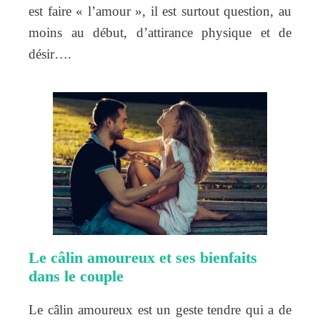
est faire « l’amour », il est surtout question, au
moins au début, d’attirance physique et de
désir….
Le câlin amoureux et ses bienfaits
dans le couple
Le câlin amoureux est un geste tendre qui a de