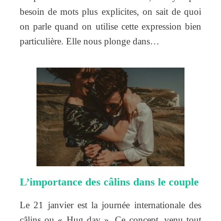
besoin de mots plus explicites, on sait de quoi
on parle quand on utilise cette expression bien
particulière. Elle nous plonge dans…
L’importance des câlins dans le couple
Le 21 janvier est la journée internationale des
câlins ou « Hug day ». Ce concept, venu tout