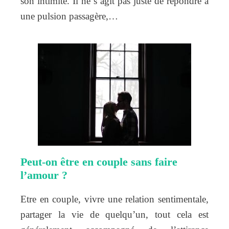
son intimité. Il ne s’agit pas juste de répondre à
une pulsion passagère,…
Peut-on être en couple sans faire
l’amour ?
Etre en couple, vivre une relation sentimentale,
partager la vie de quelqu’un, tout cela est