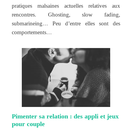
pratiques malsaines actuelles relatives aux
rencontres. Ghosting, slow fading,
submarineing… Peu d’entre elles sont des
comportements…
Pimenter sa relation : des appli et jeux
pour couple