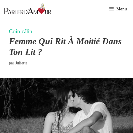
Aller
Menu
au
contenu
Coin câlin
Femme Qui Rit À Moitié Dans
Ton Lit ?
par
Juliette