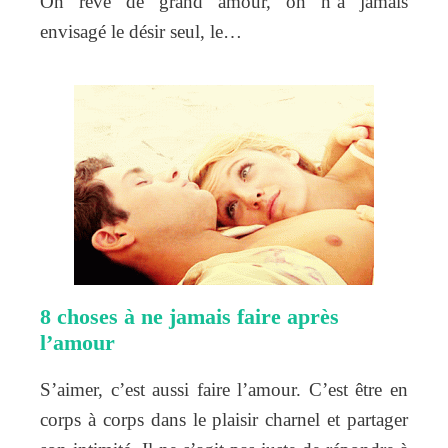
On rêve de grand amour, on n’a jamais
envisagé le désir seul, le…
8 choses à ne jamais faire après
l’amour
S’aimer, c’est aussi faire l’amour. C’est être en
corps à corps dans le plaisir charnel et partager