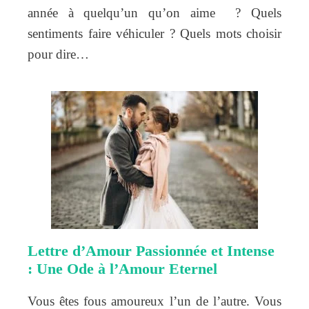
année à quelqu’un qu’on aime ? Quels
sentiments faire véhiculer ? Quels mots choisir
pour dire…
Lettre d’Amour Passionnée et Intense
: Une Ode à l’Amour Eternel
Vous êtes fous amoureux l’un de l’autre. Vous