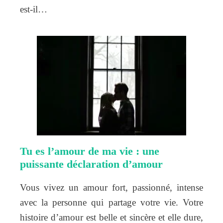
est-il…
Tu es l’amour de ma vie : une
puissante déclaration d’amour
Vous vivez un amour fort, passionné, intense
avec la personne qui partage votre vie. Votre
histoire d’amour est belle et sincère et elle dure,