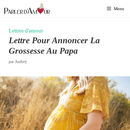
Aller
Menu
au
contenu
Lettres d'amour
Lettre Pour Annoncer La
Grossesse Au Papa
par
Audrey