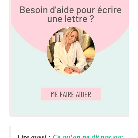
Lire aussi :
Ce qu’on ne dit pas sur