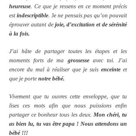
heureuse
. Ce que je ressens en ce moment précis
est
indescriptible
.
J
e ne pensais pas qu’on pouvait
éprouver autant de
joie, d’excitation et de sérénité
à la fois.
J’ai hâte de partager toutes les étapes et les
moments forts de ma
grossesse
avec toi. J’ai
encore du mal à réaliser que je suis
enceinte
et
que je porte
notre bébé.
Vivement que tu ouvres cette enveloppe, que tu
lises ces mots afin que nous puissions enfin
partager ce bonheur tous les deux.
Mon chéri, tu
as bien lu, tu vas être papa ! Nous attendons un
bébé !!!