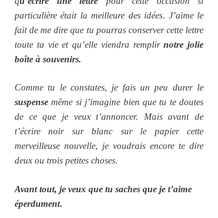
q
u’écrire une lettre
pour cette occasion si
particulière était la meilleure des idées
.
J’aime le
fait de me dire que tu pourras conserver cette lettre
toute ta vie et qu’elle viendra remplir
notre jolie
boîte à souvenirs.
Comme tu le constates, je fais un peu durer le
suspense
même si j’imagine bien que tu te doutes
de ce que je veux t’annoncer. Mais avant de
t’écrire noir sur blanc sur le papier cette
merveilleuse nouvelle, je voudrais encore te dire
deux ou trois petites choses.
Avant tout, je veux que tu saches que
je t’aime
éperdument
.