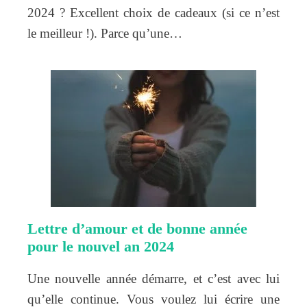
2024 ? Excellent choix de cadeaux (si ce n’est
le meilleur !). Parce qu’une…
Lettre d’amour et de bonne année
pour le nouvel an 2024
Une nouvelle année démarre, et c’est avec lui
qu’elle continue. Vous voulez lui écrire une