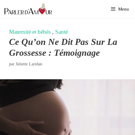
Aller
Menu
au
contenu
Maternité et bébés
,
Santé
Ce Qu’on Ne Dit Pas Sur La
Grossesse : Témoignage
par
Juliette Laridan