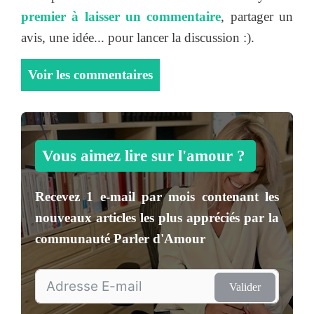
premier à laisser un commentaire
, partager un
avis, une idée... pour lancer la discussion :).
Voir les commentaires
Vous aimez lire sur l'amour ?
Recevez
1 e-mail par mois
contenant les
nouveaux articles les plus appréciés par la
communauté
Parler d'Amour
Valider