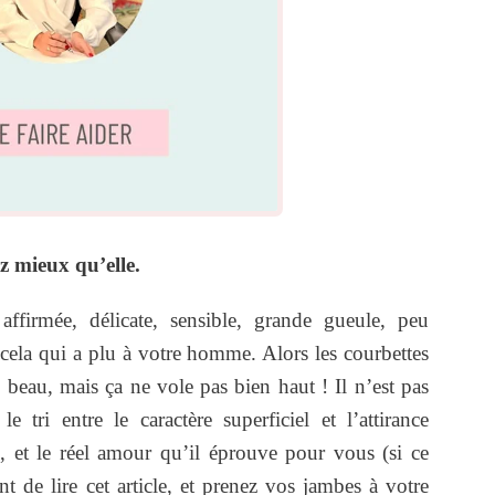
z mieux qu’elle.
 affirmée, délicate, sensible, grande gueule, peu
cela qui a plu à votre homme. Alors les courbettes
 beau, mais ça ne vole pas bien haut ! Il n’est pas
le tri entre le caractère superficiel et l’attirance
, et le réel amour qu’il éprouve pour vous (si ce
t de lire cet article, et prenez vos jambes à votre