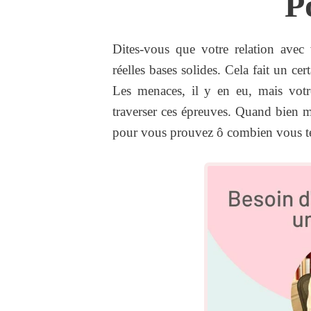
P
Dites-vous que votre relation avec
réelles bases solides. Cela fait un ce
Les menaces, il y en eu, mais vot
traverser ces épreuves. Quand bien m
pour vous prouvez ô combien vous ten