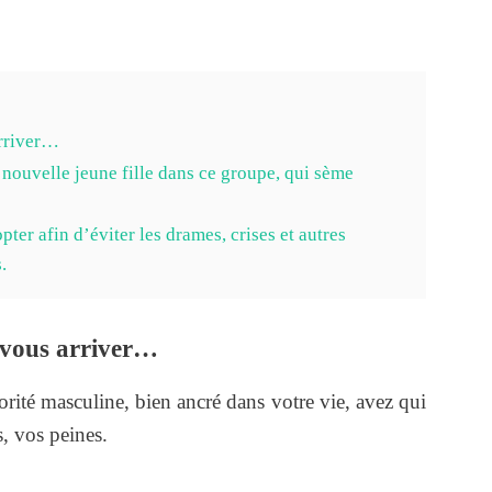
arriver…
ouvelle jeune fille dans ce groupe, qui sème
pter afin d’éviter les drames, crises et autres
.
 vous arriver…
rité masculine, bien ancré dans votre vie, avez qui
s, vos peines.