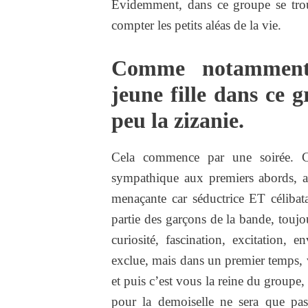
Évidemment, dans ce groupe se trouv
compter les petits aléas de la vie.
Comme notamment 
jeune fille dans ce 
peu la zizanie.
Cela commence par une soirée. C’e
sympathique aux premiers abords, 
menaçante car séductrice ET célibata
partie des garçons de la bande, toujou
curiosité, fascination, excitatio
exclue, mais dans un premier temps, v
et puis c’est vous la reine du groupe, 
pour la demoiselle ne sera que pas