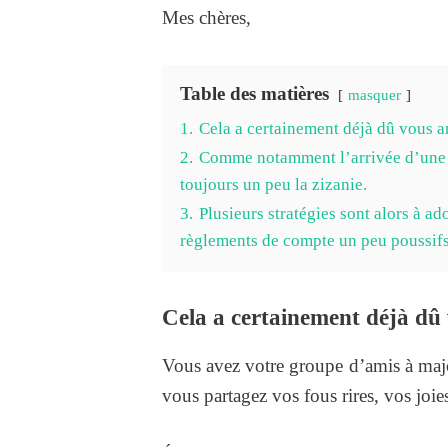
Mes chères,
Table des matières
masquer
1.
Cela a certainement déjà dû vous 
2.
Comme notamment l’arrivée d’une n
toujours un peu la zizanie.
3.
Plusieurs stratégies sont alors à ado
règlements de compte un peu poussifs
Cela a certainement déjà dû
Vous avez votre groupe d’amis à majo
vous partagez vos fous rires, vos joie