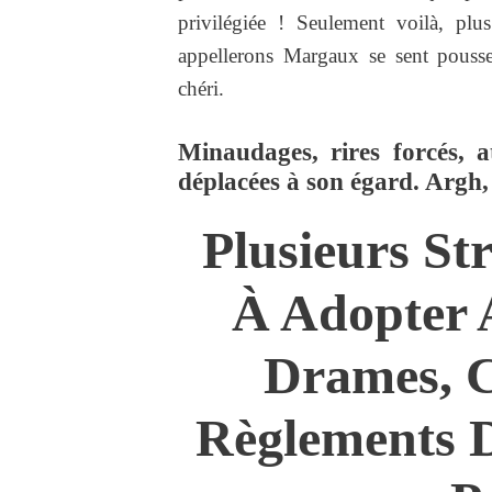
privilégiée ! Seulement voilà, plu
appellerons Margaux se sent pousse
chéri.
Minaudages, rires forcés, at
déplacées à son égard. Argh, 
Plusieurs St
À Adopter A
Drames, C
Règlements 