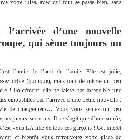
e votre jules, avec qui tout se passe bien, sans
l’arrivée d’une nouvelle
groupe, qui sème toujours un
st l’amie de l’ami de l’amie. Elle est jolie,
assez drôle (quoique), mais tout de même un peu
ire ! Forcément, elle ne laisse pas insensible une
rs émoustillés par l’arrivée d’une petite nouvelle :
n, envie de changement… Vous vous sentez un peu
ous prenez sur vous. Il ne s’agit que d’une soirée,
c’est vous LA fille de tous ces garçons ! Cet intérêt
sager et bientôt vous retrouverez votre place de