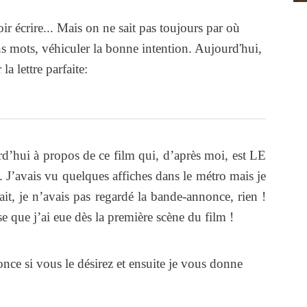
ir écrire... Mais on ne sait pas toujours par où
 mots, véhiculer la bonne intention. Aujourd'hui,
a lettre parfaite:
rd’hui à propos de ce film qui, d’après moi, est LE
 J’avais vu quelques affiches dans le métro mais je
ait, je n’avais pas regardé la bande-annonce, rien !
se que j’ai eue dès la première scène du film !
once si vous le désirez et ensuite je vous donne