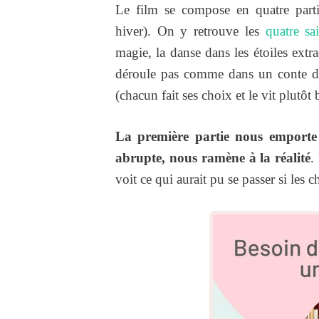
Le film se compose en quatre partie
hiver). On y retrouve les
quatre sa
magie, la danse dans les étoiles extrao
déroule pas comme dans un conte de f
(chacun fait ses choix et le vit plutôt 
La première partie nous emporte l
abrupte, nous ramène à la réalité
.
voit ce qui aurait pu se passer si les c