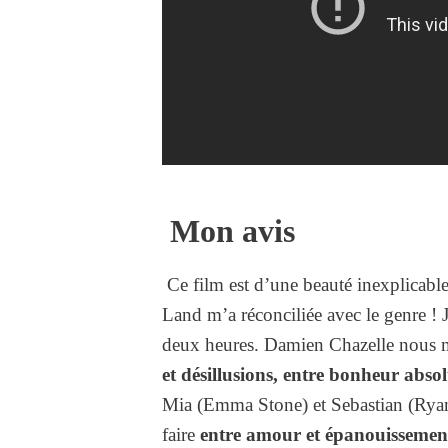
Mon avis
Ce film est d’une beauté inexplicabl
Land m’a réconciliée avec le genre ! J
deux heures. Damien Chazelle nous mo
et désillusions, entre bonheur absol
Mia (Emma Stone) et Sebastian (Ryan
faire
entre amour et épanouissement