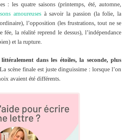
s : les quatre saisons (printemps, été, automne,
isons amoureuses
à savoir la passion (la folie, la
rdinaire), l’opposition (les frustrations, tout ne se
ée, la réalité reprend le dessus), l’indépendance
bien) et la rupture.
ittéralement dans les étoiles, la seconde, plus
 La scène finale est juste dinguissime : lorsque l’on
hoix avaient été différents.