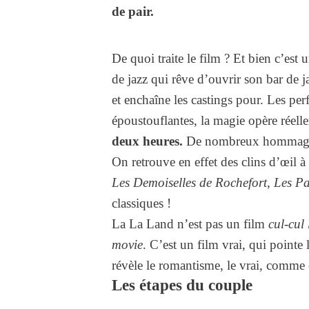
de pair.
De quoi traite le film ? Et bien c’est
de jazz qui rêve d’ouvrir son bar de 
et enchaîne les castings pour. Les per
époustouflantes, la magie opère réel
deux heures.
De nombreux hommages 
On retrouve en effet des clins d’œil à
Les Demoiselles de Rochefort, Les P
classiques !
La La Land n’est pas un film
cul-cul
movie
. C’est un film vrai, qui pointe
révèle le romantisme, le vrai, comme 
Les étapes du couple