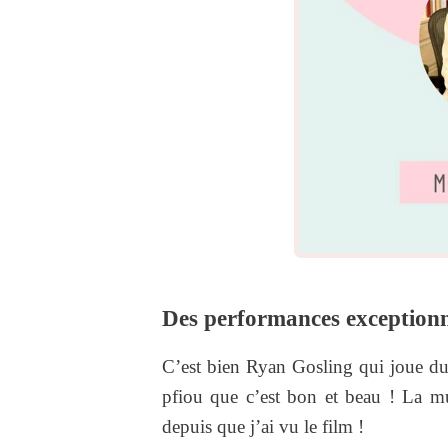
Des performances exceptionn
C’est bien Ryan Gosling qui joue du
pfiou que c’est bon et beau ! La mu
depuis que j’ai vu le film !