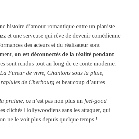
 une histoire d’amour romantique entre un pianiste
jazz et une serveuse qui rêve de devenir comédienne
formances des acteurs et du réalisateur sont
lement,
on est déconnectés de la réalité pendant
sont rendus tout au long de ce conte moderne.
La Fureur de vivre
,
Chantons sous la pluie,
arapluies de Cherbourg
et beaucoup d’autres
 la praline,
ce n’est pas non plus un
feel-good
 les clichés Hollywoodiens sans les attaquer, qui
on ne le voit plus depuis quelque temps !