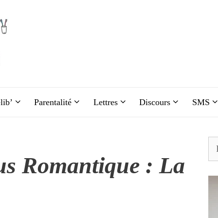
lib’
Parentalité
Lettres
Discours
SMS
Re
us Romantique : La