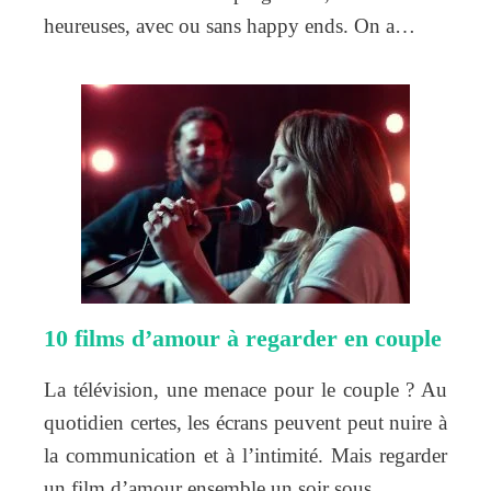
heureuses, avec ou sans happy ends. On a…
10 films d’amour à regarder en couple
La télévision, une menace pour le couple ? Au
quotidien certes, les écrans peuvent peut nuire à
la communication et à l’intimité. Mais regarder
un film d’amour ensemble un soir sous…