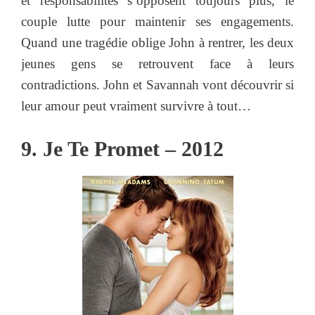
et responsabilités s’opposent toujours plus, le
couple lutte pour maintenir ses engagements.
Quand une tragédie oblige John à rentrer, les deux
jeunes gens se retrouvent face à leurs
contradictions. John et Savannah vont découvrir si
leur amour peut vraiment survivre à tout…
9. Je Te Promet – 2012