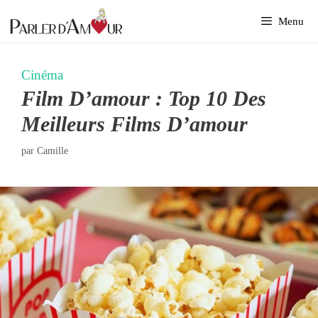
Aller
Menu
au
contenu
Cinéma
Film D’amour : Top 10 Des
Meilleurs Films D’amour
par
Camille