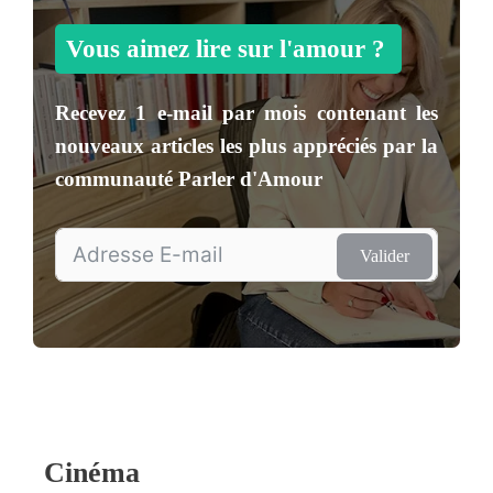
Vous aimez lire sur l'amour ?
Recevez
1 e-mail par mois
contenant les
nouveaux articles les plus appréciés par la
communauté
Parler d'Amour
Valider
Cinéma