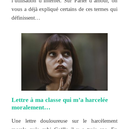
l’utilisation d’Internet. Sur Parler d’amour, on
vous a déjà expliqué certains de ces termes qui
définissent…
Lettre à ma classe qui m’a harcelée
moralement…
Une lettre douloureuse sur le harcèlement