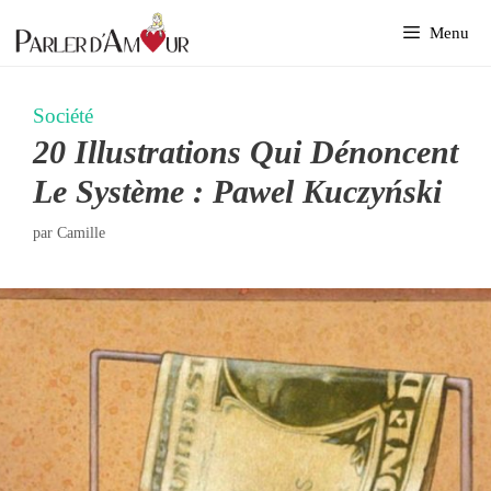
Aller
Menu
au
contenu
Société
20 Illustrations Qui Dénoncent
Le Système : Pawel Kuczyński
par
Camille