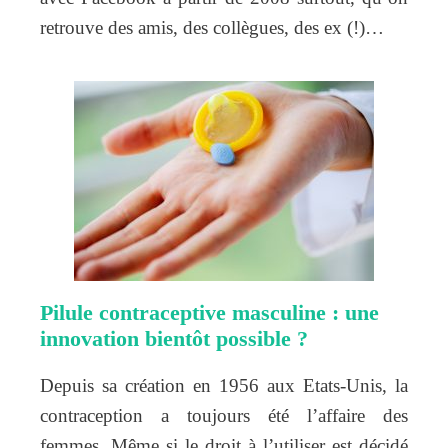
retrouve des amis, des collègues, des ex (!)…
Pilule contraceptive masculine : une
innovation bientôt possible ?
Depuis sa création en 1956 aux Etats-Unis, la
contraception a toujours été l’affaire des
femmes. Même si le droit à l’utiliser est décidé