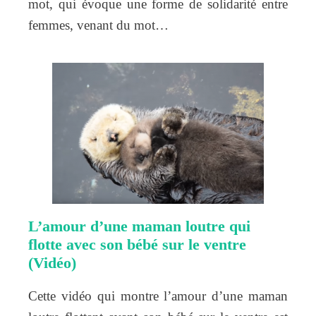
mot, qui évoque une forme de solidarité entre
femmes, venant du mot…
L’amour d’une maman loutre qui
flotte avec son bébé sur le ventre
(Vidéo)
Cette vidéo qui montre l’amour d’une maman