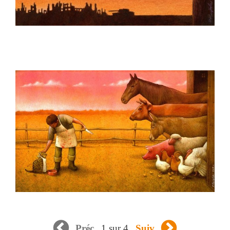
1 sur 4
Préc
Suiv