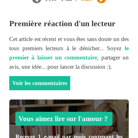
Première réaction d'un lecteur
Cet article est récent et vous êtes sans doute un des
tous premiers lecteurs à le dénicher... Soyez
le
premier à laisser un commentaire
, partager un
avis, une idée... pour lancer la discussion :).
Voir les commentaires
Vous aimez lire sur l'amour ?
Recevez
1 e-mail par mois
contenant les