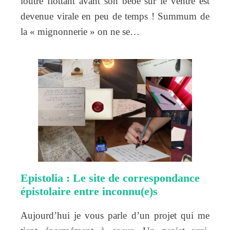
loutre flottant avant son bébé sur le ventre est
devenue virale en peu de temps ! Summum de
la « mignonnerie » on ne se…
Epistolia : Le site de correspondance
épistolaire entre inconnu(e)s
Aujourd’hui je vous parle d’un projet qui me