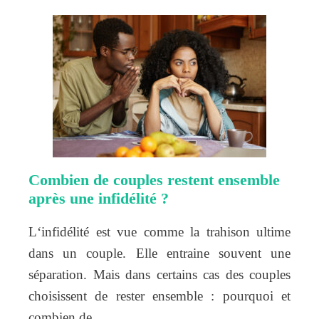
Combien de couples restent ensemble
après une infidélité ?
L‘infidélité est vue comme la trahison ultime
dans un couple. Elle entraine souvent une
séparation. Mais dans certains cas des couples
choisissent de rester ensemble : pourquoi et
combien de…