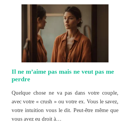
Il ne m’aime pas mais ne veut pas me
perdre
Quelque chose ne va pas dans votre couple,
avec votre « crush » ou votre ex. Vous le savez,
votre intuition vous le dit. Peut-être même que
vous avez eu droit à…