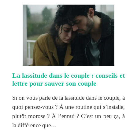
La lassitude dans le couple : conseils et
lettre pour sauver son couple
Si on vous parle de la lassitude dans le couple, à
quoi pensez-vous ? À une routine qui s’installe,
plutôt morose ? À l’ennui ? C’est un peu ça, à
la différence que…