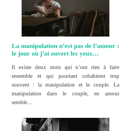
La manipulation n’est pas de l’amour :
le jour où j’ai ouvert les yeux…
Il existe deux mots qui n’ont rien à faire
ensemble et qui pourtant cohabitent trop
souvent : la manipulation et le couple. La
manipulation dans le couple, en amour
semble…