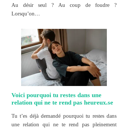
Au désir seul ? Au coup de foudre ?
Lorsqu’on…
Voici pourquoi tu restes dans une
relation qui ne te rend pas heureux.se
Tu t’es déjà demandé pourquoi tu restes dans
une relation qui ne te rend pas pleinement