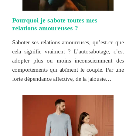
Pourquoi je sabote toutes mes
relations amoureuses ?
Saboter ses relations amoureuses, qu’est-ce que
cela signifie vraiment ? L’autosabotage, c’est
adopter plus ou moins inconsciemment des
comportements qui abîment le couple. Par une
forte dépendance affective, de la jalousie…