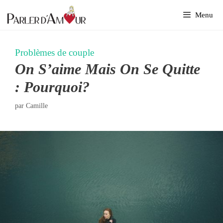
Aller
Menu
au
contenu
Problèmes de couple
On S’aime Mais On Se Quitte
: Pourquoi?
par
Camille