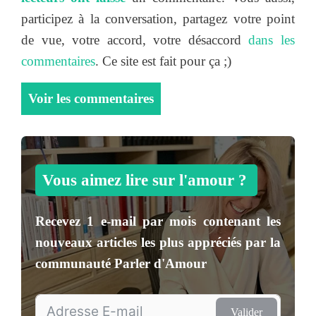
participez à la conversation, partagez votre point
de vue, votre accord, votre désaccord
dans les
commentaires
. Ce site est fait pour ça ;)
Voir les commentaires
Vous aimez lire sur l'amour ?
Recevez
1 e-mail par mois
contenant les
nouveaux articles les plus appréciés par la
communauté
Parler d'Amour
Valider