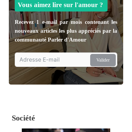
Vous aimez lire sur l'amour ?
Recevez
1 e-mail par mois
contenant les
nouveaux articles les plus appréciés par la
communauté
Parler d'Amour
Valider
Société