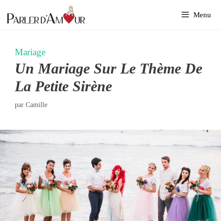
Aller
Menu
au
contenu
Mariage
Un Mariage Sur Le Thème De
La Petite Sirène
par
Camille