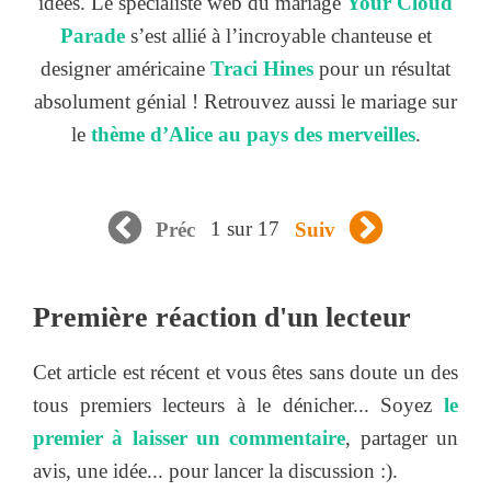
idées. Le spécialiste web du mariage
Your Cloud
Parade
s’est allié à l’incroyable chanteuse et
designer américaine
Traci Hines
pour un résultat
absolument génial !
Retrouvez aussi le mariage sur
le
thème d’Alice au pays des merveilles
.
1 sur 17
Préc
Suiv
Première réaction d'un lecteur
Cet article est récent et vous êtes sans doute un des
tous premiers lecteurs à le dénicher... Soyez
le
premier à laisser un commentaire
, partager un
avis, une idée... pour lancer la discussion :).