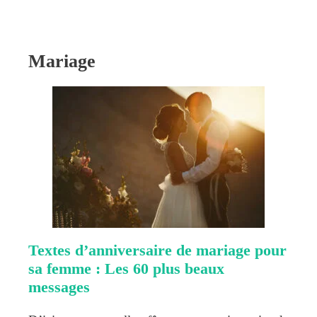
Mariage
Textes d’anniversaire de mariage pour
sa femme : Les 60 plus beaux
messages