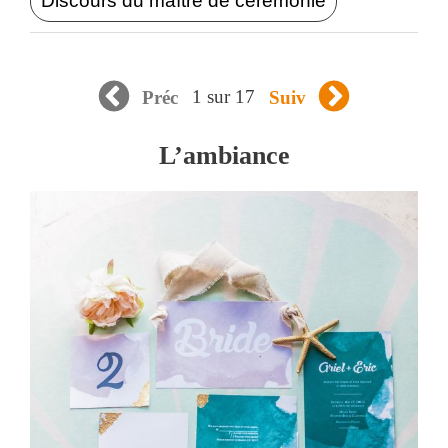
Discours du maître de cérémonie
1 sur 17
Préc
Suiv
L’ambiance