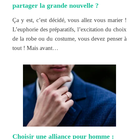
partager la grande nouvelle ?
Ça y est, c’est décidé, vous allez vous marier !
L’euphorie des préparatifs, l’excitation du choix
de la robe ou du costume, vous devez penser à
tout ! Mais avant…
Choisir une alliance pour homme :