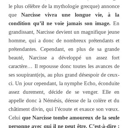
le plus célèbre de la mythologie grecque) annonce
que
Narcisse vivra une longue vie, à la
condition qu’il ne voie jamais son image.
En
grandissant, Narcisse devient un magnifique jeune
homme, qui a donc de nombreux prétendants et
prétendantes. Cependant, en plus de sa grande
beauté, Narcisse a développé un assez fort
caractère… Il repousse donc toutes les avances de
ses soupirant(e)s, au plus grand désespoir de ceux-
ci. Un jour cependant, la nymphe Echo, éconduite
assez durement, décide de se venger. Elle en
appelle donc à Némésis, déesse de la colère et du
châtiment divin, qui l’écoute et exauce son vœux.
Celui
que Narcisse tombe amoureux de la seule
personne avec qui il ne peut être. C’est-à-dire :