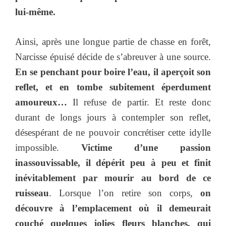
lui-même.
Ainsi, après une longue partie de chasse en forêt,
Narcisse épuisé décide de s’abreuver à une source.
En se penchant pour boire l’eau, il aperçoit son
reflet, et en tombe subitement éperdument
amoureux…
Il refuse de partir. Et reste donc
durant de longs jours à contempler son reflet,
désespérant de ne pouvoir concrétiser cette idylle
impossible.
Victime d’une passion
inassouvissable, il dépérit peu à peu et finit
inévitablement par mourir au bord de ce
ruisseau
. Lorsque l’on retire son corps,
on
découvre à l’emplacement où il demeurait
couché quelques jolies fleurs blanches, qui