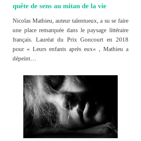
quête de sens au mitan de la vie
Nicolas Mathieu, auteur talentueux, a su se faire
une place remarquée dans le paysage littéraire
français. Lauréat du Prix Goncourt en 2018
pour « Leurs enfants après eux« , Mathieu a
dépeint…