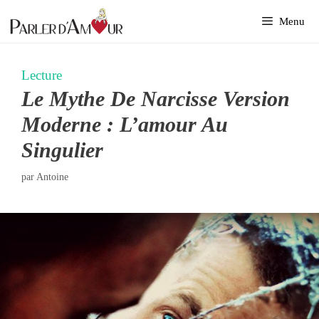
Aller
Menu
au
contenu
Lecture
Le Mythe De Narcisse Version
Moderne : L’amour Au
Singulier
par
Antoine