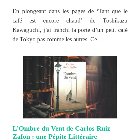
En plongeant dans les pages de ‘Tant que le
café est encore chaud’ de Toshikazu
Kawaguchi, j’ai franchi la porte d’un petit café
de Tokyo pas comme les autres. Ce…
L’Ombre du Vent de Carlos Ruiz
Zafon : une Pépite Littéraire