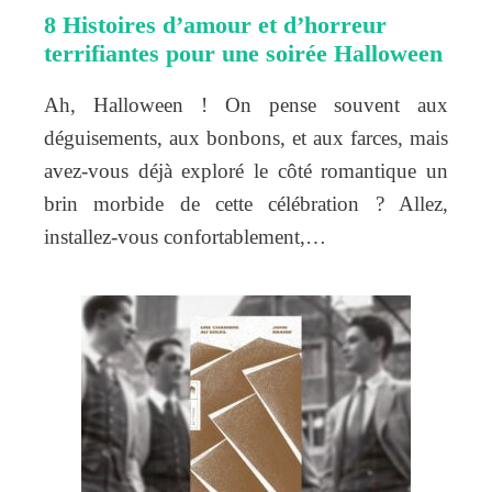
8 Histoires d’amour et d’horreur
terrifiantes pour une soirée Halloween
Ah, Halloween ! On pense souvent aux
déguisements, aux bonbons, et aux farces, mais
avez-vous déjà exploré le côté romantique un
brin morbide de cette célébration ? Allez,
installez-vous confortablement,…