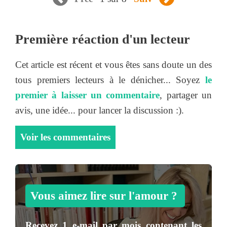
Première réaction d'un lecteur
Cet article est récent et vous êtes sans doute un des
tous premiers lecteurs à le dénicher... Soyez
le
premier à laisser un commentaire
, partager un
avis, une idée... pour lancer la discussion :).
Voir les commentaires
Vous aimez lire sur l'amour ?
Recevez
1 e-mail par mois
contenant les