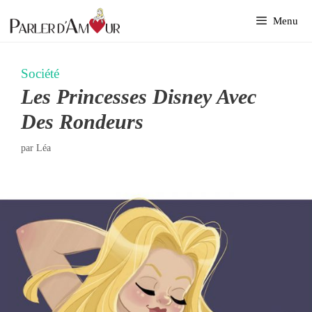
Aller
Menu
au
contenu
Société
Les Princesses Disney Avec
Des Rondeurs
par
Léa