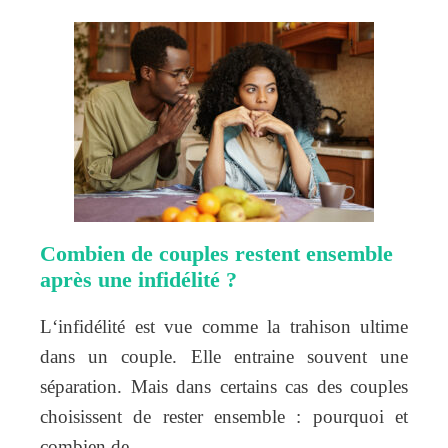
Combien de couples restent ensemble
après une infidélité ?
L‘infidélité est vue comme la trahison ultime
dans un couple. Elle entraine souvent une
séparation. Mais dans certains cas des couples
choisissent de rester ensemble : pourquoi et
combien de…