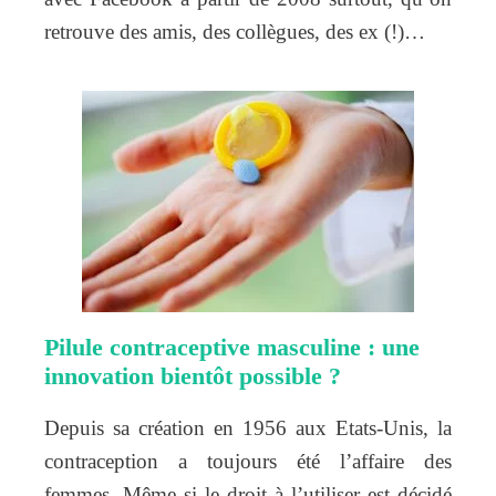
retrouve des amis, des collègues, des ex (!)…
Pilule contraceptive masculine : une
innovation bientôt possible ?
Depuis sa création en 1956 aux Etats-Unis, la
contraception a toujours été l’affaire des
femmes. Même si le droit à l’utiliser est décidé