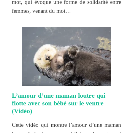
mot, qui évoque une forme de solidarité entre
femmes, venant du mot…
L’amour d’une maman loutre qui
flotte avec son bébé sur le ventre
(Vidéo)
Cette vidéo qui montre l’amour d’une maman