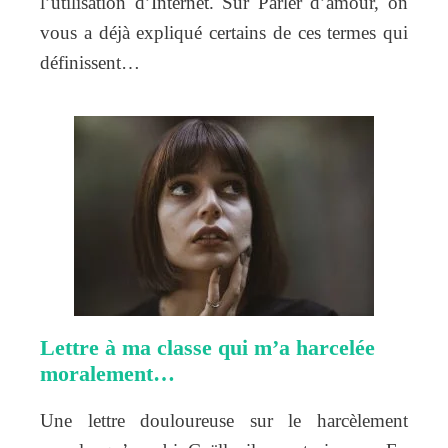
l’utilisation d’Internet. Sur Parler d’amour, on
vous a déjà expliqué certains de ces termes qui
définissent…
Lettre à ma classe qui m’a harcelée
moralement…
Une lettre douloureuse sur le harcèlement