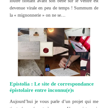
loutre flottant avant son bébé sur le ventre est
devenue virale en peu de temps ! Summum de
la « mignonnerie » on ne se…
Epistolia : Le site de correspondance
épistolaire entre inconnu(e)s
Aujourd’hui je vous parle d’un projet qui me