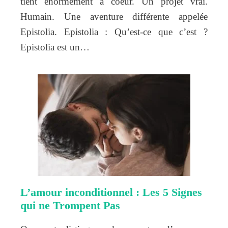
tient énormément à coeur. Un projet vrai.
Humain. Une aventure différente appelée
Epistolia. Epistolia : Qu’est-ce que c’est ?
Epistolia est un…
L’amour inconditionnel : Les 5 Signes
qui ne Trompent Pas