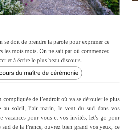
'on se doit de prendre la parole pour exprimer ce
urs les mots mots. On ne sait par où commencer.
r et à écrire le plus beau discours.
cours du maître de cérémonie
on compliquée de l’endroit où va se dérouler le plus
 au soleil, l’air marin, le vent du sud dans vos
de vacances pour vous et vos invités, let’s go pour
le sud de la France, ouvrez bien grand vos yeux, ce