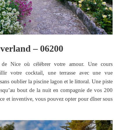
everland – 06200
es de Nice où célébrer votre amour. Une cours
llir votre cocktail, une terrasse avec une vue
ns oublier la piscine lagon et le littoral. Une piste
usqu’au bout de la nuit en compagnie de vos 200
uce et inventive, vous pouvez opter pour dîner sous