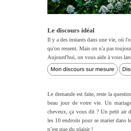
Le discours idéal
Il y a des instants dans une vie, où l
qu'on ressent. Mais on n'a pas toujo
Aujourd'hui, on vous aide à vous lance
Mon discours sur mesure
Dis
Le demande est faite, reste la questi
beau jour de votre vie. Un mariage
cheveux, ça vous dit ? Un petit air 
les 10 endroits pour se marier dans 
n’est que du plaisir !