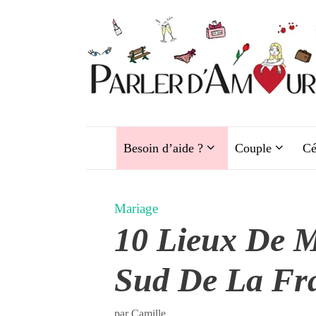
Aller
au
contenu
Besoin d’aide ?
Couple
Cé
Mariage
10 Lieux De 
Sud De La Fr
par
Camille