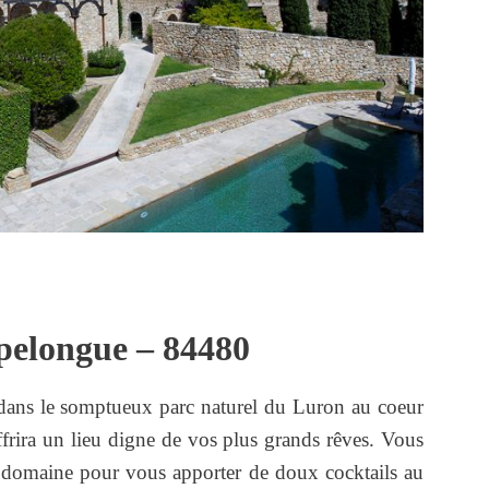
pelongue – 84480
dans le somptueux parc naturel du Luron au coeur
frira un lieu digne de vos plus grands rêves. Vous
 domaine pour vous apporter de doux cocktails au