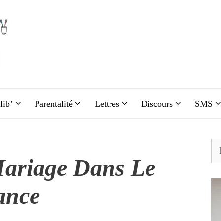
lib’
Parentalité
Lettres
Discours
SMS
Re
Mariage Dans Le
ance