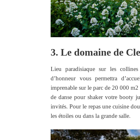
3. Le domaine de Cl
Lieu paradisiaque sur les collin
d’honneur vous permettra d’accuei
imprenable sur le parc de 20 000 m2 sa
de danse pour shaker votre booty j
invités. Pour le repas une cuisine do
les étoiles ou dans la grande salle.