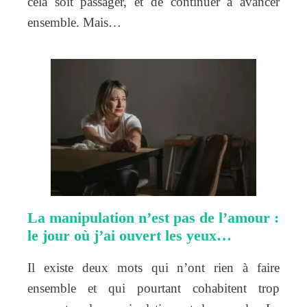
cela soit passager, et de continuer à avancer
ensemble. Mais…
La manipulation n’est pas de l’amour :
le jour où j’ai ouvert les yeux…
Il existe deux mots qui n’ont rien à faire
ensemble et qui pourtant cohabitent trop