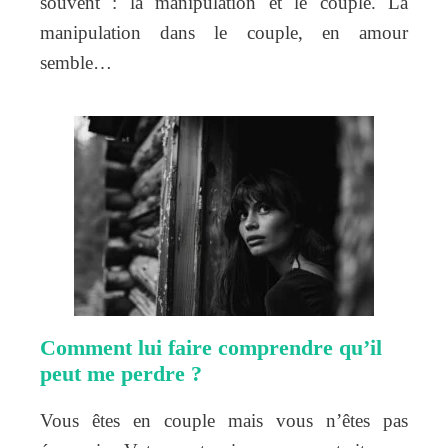
souvent : la manipulation et le couple. La
manipulation dans le couple, en amour
semble…
Comment lui faire comprendre qu’il
peut me perdre ?
Vous êtes en couple mais vous n’êtes pas