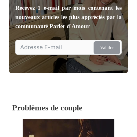
Recevez
1 e-mail par mois
contenant les
nouveaux articles les plus appréciés par la
communauté
Parler d'Amour
Valider
Problèmes de couple