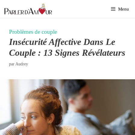
Aller
Menu
au
contenu
Problèmes de couple
Insécurité Affective Dans Le
Couple : 13 Signes Révélateurs
par
Audrey