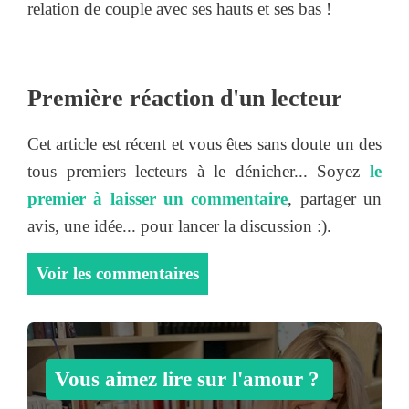
relation de couple avec ses hauts et ses bas !
Première réaction d'un lecteur
Cet article est récent et vous êtes sans doute un des
tous premiers lecteurs à le dénicher... Soyez
le
premier à laisser un commentaire
, partager un
avis, une idée... pour lancer la discussion :).
Voir les commentaires
Vous aimez lire sur l'amour ?