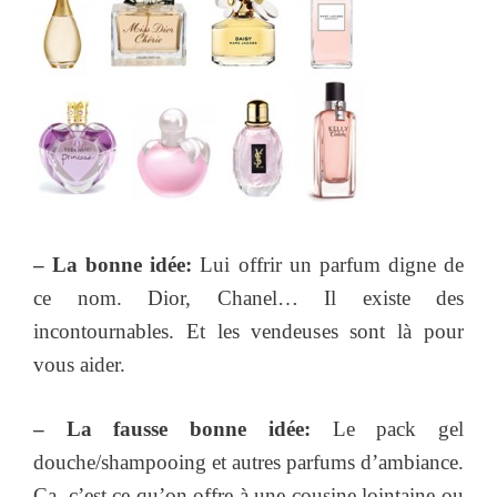
– La bonne idée:
Lui offrir un parfum digne de
ce nom. Dior, Chanel… Il existe des
incontournables. Et les vendeuses sont là pour
vous aider.
– La fausse bonne idée:
Le pack gel
douche/shampooing et autres parfums d’ambiance.
Ça, c’est ce qu’on offre à une cousine lointaine ou