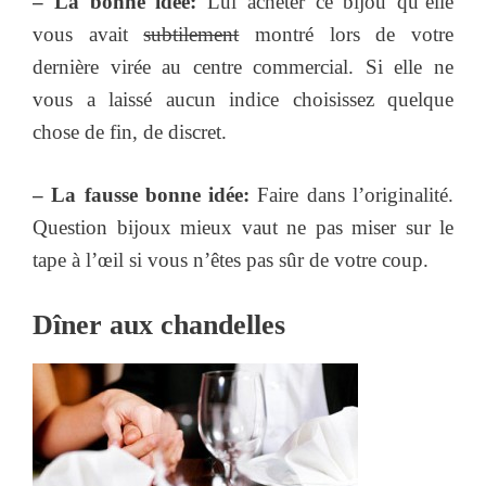
– La bonne idée:
Lui acheter ce bijou qu’elle
vous avait
subtilement
montré lors de votre
dernière virée au centre commercial. Si elle ne
vous a laissé aucun indice choisissez quelque
chose de fin, de discret.
– La fausse bonne idée:
Faire dans l’originalité.
Question bijoux mieux vaut ne pas miser sur le
tape à l’œil si vous n’êtes pas sûr de votre coup.
Dîner aux chandelles