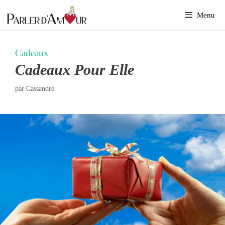
Aller
Menu
au
contenu
Cadeaux
Cadeaux Pour Elle
par
Cassandre