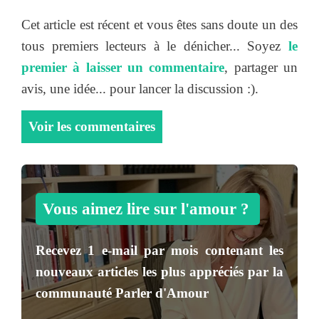
Cet article est récent et vous êtes sans doute un des
tous premiers lecteurs à le dénicher... Soyez
le
premier à laisser un commentaire
, partager un
avis, une idée... pour lancer la discussion :).
Voir les commentaires
Vous aimez lire sur l'amour ?
Recevez
1 e-mail par mois
contenant les
nouveaux articles les plus appréciés par la
communauté
Parler d'Amour