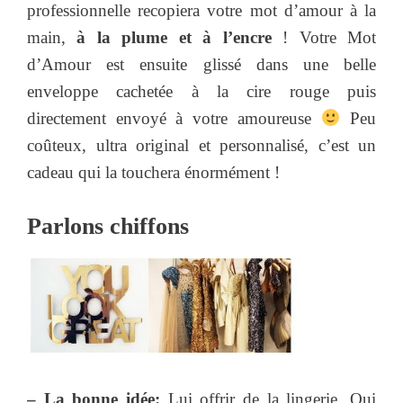
professionnelle recopiera votre mot d’amour à la
main,
à la plume et à l’encre
! Votre Mot
d’Amour est ensuite glissé dans une belle
enveloppe cachetée à la cire rouge puis
directement envoyé à votre amoureuse
Peu
coûteux, ultra original et personnalisé, c’est un
cadeau qui la touchera énormément !
Parlons chiffons
– La bonne idée:
Lui offrir de la lingerie. Qui