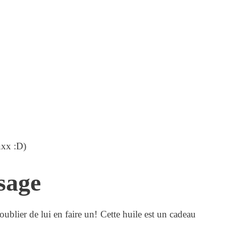
uxx :D)
sage
oublier de lui en faire un! Cette huile est un cadeau