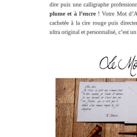
dire puis une calligraphe professio
plume et à l’encre
! Votre Mot d’Am
cachetée à la cire rouge puis dire
ultra original et personnalisé, c’est 