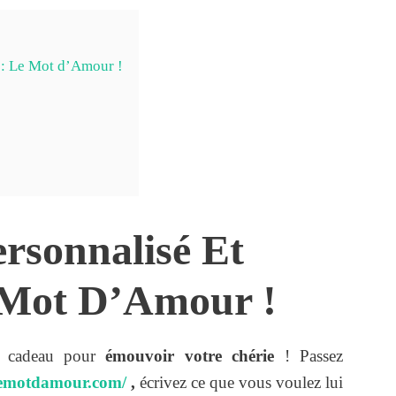
 : Le Mot d’Amour !
rsonnalisé Et
e Mot D’Amour !
r cadeau pour
émouvoir votre chérie
! Passez
lemotdamour.com/
,
écrivez ce que vous voulez lui