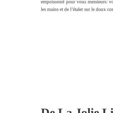
empoisonné pour vous messieurs: vou
les mains et de l’étaler sur le doux 
De La Jolie L