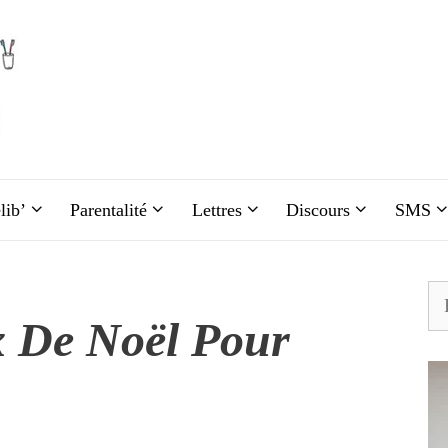
lib’
Parentalité
Lettres
Discours
SMS
Re
x De Noël Pour