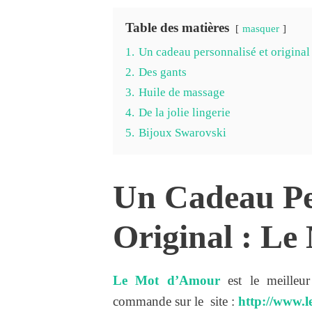
Table des matières
masquer
1.
Un cadeau personnalisé et original
2.
Des gants
3.
Huile de massage
4.
De la jolie lingerie
5.
Bijoux Swarovski
Un Cadeau Pe
Original : L
Le Mot d’Amour
est le meilleu
commande sur le site :
http://www.