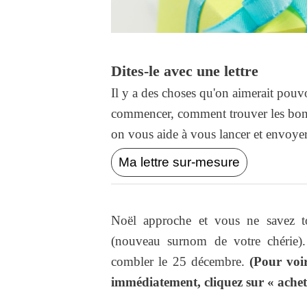
Dites-le avec une lettre
Il y a des choses qu'on aimerait pouvo
commencer, comment trouver les bons
on vous aide à vous lancer et envoyer l
Ma lettre sur-mesure
Noël approche et vous ne savez to
(nouveau surnom de votre chérie).
combler le 25 décembre.
(Pour voir
immédiatement, cliquez sur « achet