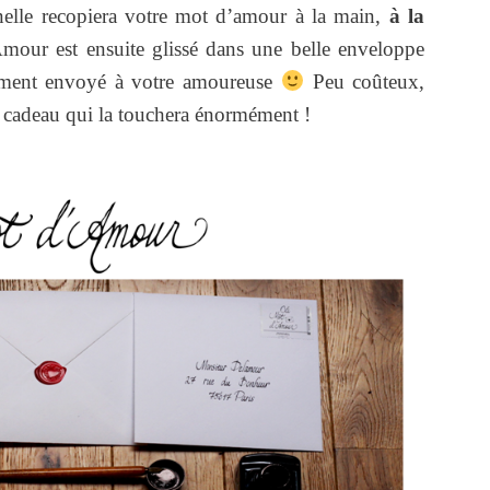
nnelle recopiera votre mot d’amour à la main,
à la
our est ensuite glissé dans une belle enveloppe
ctement envoyé à votre amoureuse
Peu coûteux,
un cadeau qui la touchera énormément !