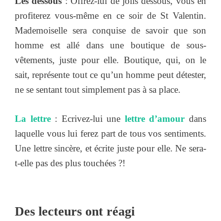
Les dessous
: Offrez-lui de jolis dessous, vous en
profiterez vous-même en ce soir de St Valentin.
Mademoiselle sera conquise de savoir que son
homme est allé dans une boutique de sous-
vêtements, juste pour elle. Boutique, qui, on le
sait, représente tout ce qu’un homme peut détester,
ne se sentant tout simplement pas à sa place.
La lettre
: Ecrivez-lui une
lettre d’amour
dans
laquelle vous lui ferez part de tous vos sentiments.
Une lettre sincère, et écrite juste pour elle. Ne sera-
t-elle pas des plus touchées ?!
Des lecteurs ont réagi