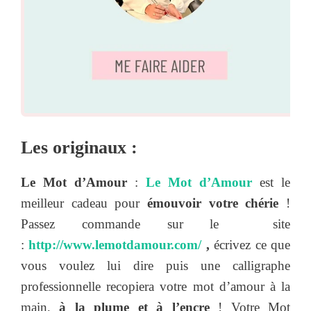
Les originaux :
Le Mot d’Amour
:
Le Mot d’Amour
est le
meilleur cadeau pour
émouvoir votre chérie
!
Passez commande sur le site
:
http://www.lemotdamour.com/
,
écrivez ce que
vous voulez lui dire puis une calligraphe
professionnelle recopiera votre mot d’amour à la
main,
à la plume et à l’encre
! Votre Mot