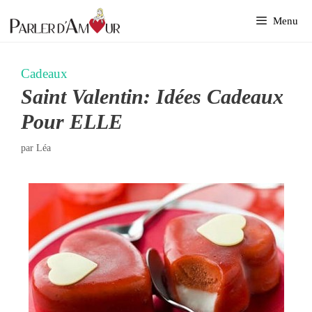
Aller
Menu
au
contenu
Cadeaux
Saint Valentin: Idées Cadeaux
Pour ELLE
par
Léa