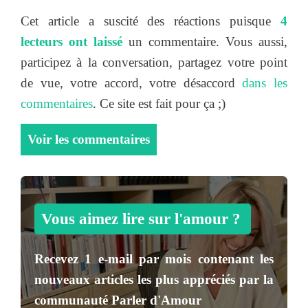
Cet article a suscité des réactions puisque
4
lecteurs ont laissé
un commentaire. Vous aussi,
participez à la conversation, partagez votre point
de vue, votre accord, votre désaccord
dans les
commentaires
. Ce site est fait pour ça ;)
Voir les commentaires
Vous aimez lire sur l'amour ?
Recevez
1 e-mail par mois
contenant les
nouveaux articles les plus appréciés par la
communauté
Parler d'Amour