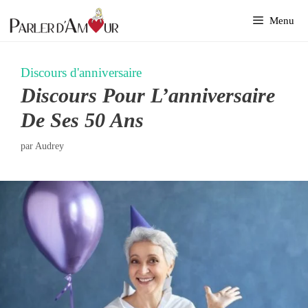
Aller
Menu
au
contenu
Discours d'anniversaire
Discours Pour L’anniversaire
De Ses 50 Ans
par
Audrey