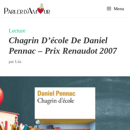
Aller
Menu
au
contenu
Lecture
Chagrin D’école De Daniel
Pennac – Prix Renaudot 2007
par
Léa