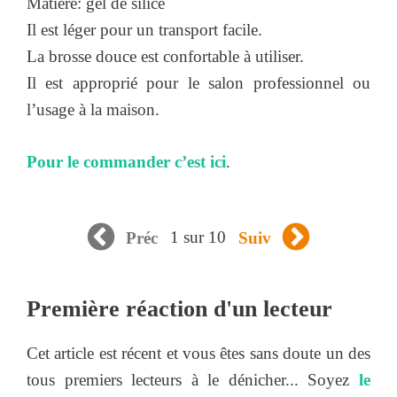
Matière: gel de silice
Il est léger pour un transport facile.
La brosse douce est confortable à utiliser.
Il est approprié pour le salon professionnel ou
l’usage à la maison.
Pour le commander c’est ic
i
.
1 sur 10
Préc
Suiv
Première réaction d'un lecteur
Cet article est récent et vous êtes sans doute un des
tous premiers lecteurs à le dénicher... Soyez
le