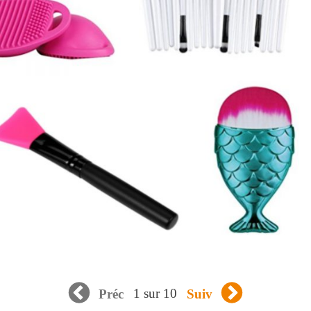
1 sur 10
Préc
Suiv