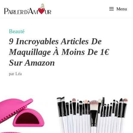
Aller
Menu
au
contenu
Beauté
9 Incroyables Articles De
Maquillage À Moins De 1€
Sur Amazon
par
Léa