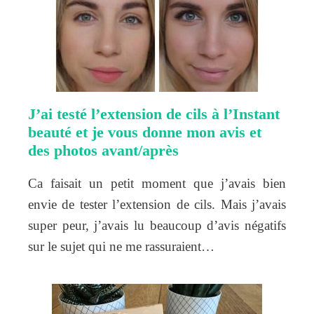
J’ai testé l’extension de cils à l’Instant
beauté et je vous donne mon avis et
des photos avant/après
Ca faisait un petit moment que j’avais bien
envie de tester l’extension de cils. Mais j’avais
super peur, j’avais lu beaucoup d’avis négatifs
sur le sujet qui ne me rassuraient…