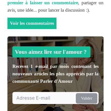
premier à laisser un commentaire
, partager un
avis, une idée... pour lancer la discussion :).
Voir les commentaires
Vous aimez lire sur l'amour ?
Recevez
1 e-mail par mois
contenant les
nouveaux articles les plus appréciés par la
communauté
Parler d'Amour
Valider