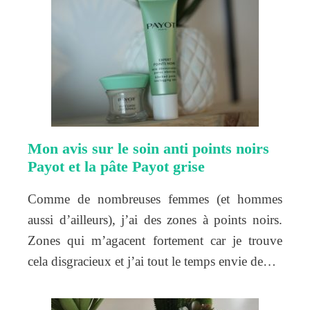
Mon avis sur le soin anti points noirs
Payot et la pâte Payot grise
Comme de nombreuses femmes (et hommes
aussi d’ailleurs), j’ai des zones à points noirs.
Zones qui m’agacent fortement car je trouve
cela disgracieux et j’ai tout le temps envie de…