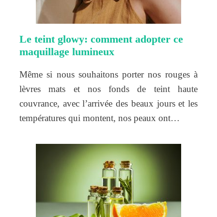
Le teint glowy: comment adopter ce
maquillage lumineux
Même si nous souhaitons porter nos rouges à
lèvres mats et nos fonds de teint haute
couvrance, avec l’arrivée des beaux jours et les
températures qui montent, nos peaux ont…