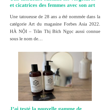
et cicatrices des femmes avec son art
Une tatoueuse de 28 ans a été nommée dans la
catégorie Art du magasine Forbes Asia 2022.
HÀ NỘI – Trần Thị Bích Ngọc aussi connue
sous le nom de…
J’ai testé la nouvelle gamme de