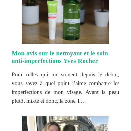
Mon avis sur le nettoyant et le soin
anti-imperfections Yves Rocher
Pour celles qui me suivent depuis le début,
vous savez à quel point j’aime combattre les
imperfections de mon visage. Ayant la peau
plutôt mixte et donc, la zone T…