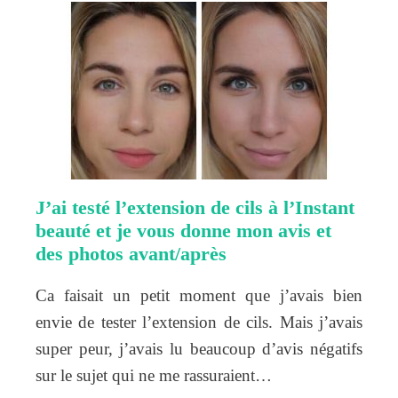
J’ai testé l’extension de cils à l’Instant
beauté et je vous donne mon avis et
des photos avant/après
Ca faisait un petit moment que j’avais bien
envie de tester l’extension de cils. Mais j’avais
super peur, j’avais lu beaucoup d’avis négatifs
sur le sujet qui ne me rassuraient…