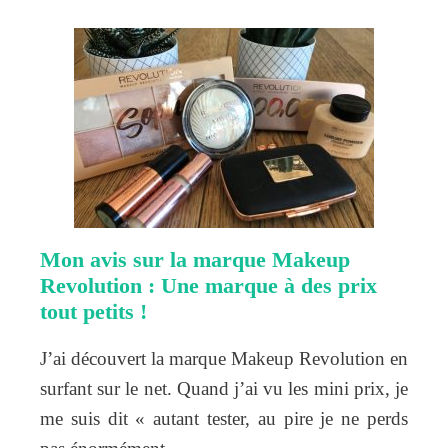
Mon avis sur la marque Makeup
Revolution : Une marque à des prix
tout petits !
J’ai découvert la marque Makeup Revolution en
surfant sur le net. Quand j’ai vu les mini prix, je
me suis dit « autant tester, au pire je ne perds