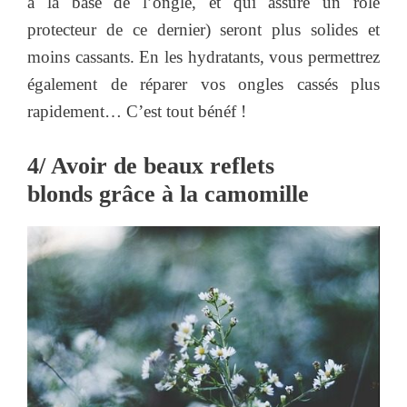
à la base de l’ongle, et qui assure un rôle
protecteur de ce dernier) seront plus solides et
moins cassants. En les hydratants, vous permettrez
également de réparer vos ongles cassés plus
rapidement… C’est tout bénéf !
4/ Avoir de beaux reflets
blonds grâce à la camomille