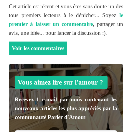
Cet article est récent et vous êtes sans doute un des
tous premiers lecteurs à le dénicher... Soyez
le
premier à laisser un commentaire
, partager un
avis, une idée... pour lancer la discussion :).
Voir les commentaires
Vous aimez lire sur l'amour ?
Recevez
1 e-mail par mois
contenant les
nouveaux articles les plus appréciés par la
communauté
Parler d'Amour