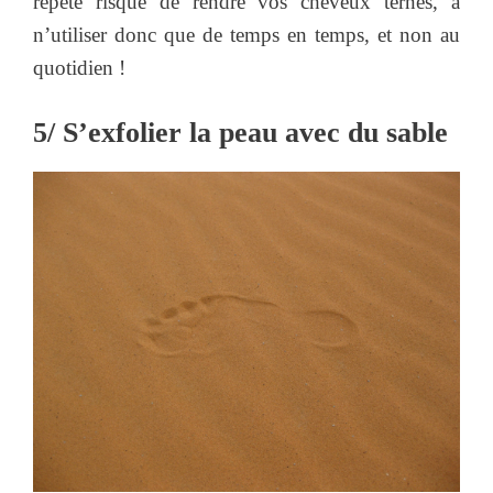
répété risque de rendre vos cheveux ternes, à
n’utiliser donc que de temps en temps, et non au
quotidien !
5/ S’exfolier la peau avec du sable