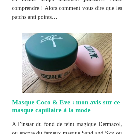
comprendre ! Alors comment vous dire que les
patchs anti points…
Masque Coco & Eve : mon avis sur ce
masque capillaire à la mode
A l’instar du fond de teint magique Dermacol,
ou encore du fameux masque Sand and Sky ou