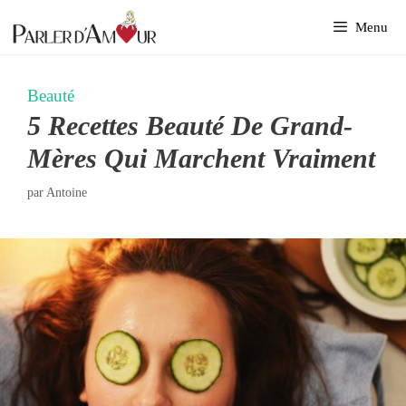
Aller
Menu
au
contenu
Beauté
5 Recettes Beauté De Grand-
Mères Qui Marchent Vraiment
par
Antoine