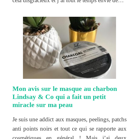
cela disgracieux et j’ai tout le temps envie de…
Mon avis sur le masque au charbon
Lindsay & Co qui a fait un petit
miracle sur ma peau
Je suis une addict aux masques, peelings, patchs
anti points noirs et tout ce qui se rapporte aux
cosmétiques en général ! Mais j’ai deux