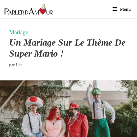
Aller
Menu
au
contenu
Mariage
Un Mariage Sur Le Thème De
Super Mario !
par
Léa