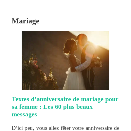
Mariage
Textes d’anniversaire de mariage pour
sa femme : Les 60 plus beaux
messages
D’ici peu, vous allez fêter votre anniversaire de