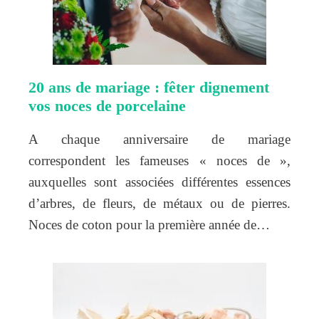
20 ans de mariage : fêter dignement
vos noces de porcelaine
A chaque anniversaire de mariage
correspondent les fameuses « noces de »,
auxquelles sont associées différentes essences
d’arbres, de fleurs, de métaux ou de pierres.
Noces de coton pour la première année de…