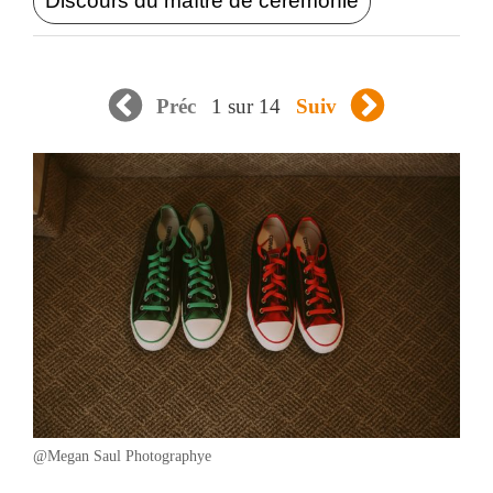
Discours du maître de cérémonie
1 sur 14
Préc
Suiv
@Megan Saul Photographye