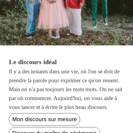
Le discours idéal
Il y a des instants dans une vie, où l'on se doit de
prendre la parole pour exprimer ce qu'on ressent.
Mais on n'a pas toujours les mots mots. On ne sait
par où commencer. Aujourd'hui, on vous aide à
vous lancer et à écrire le plus beau discours.
Mon discours sur mesure