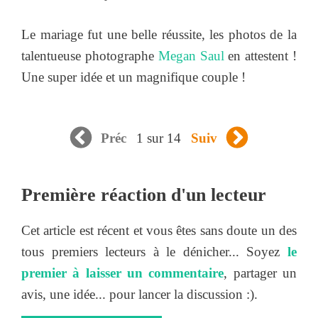
Le mariage fut une belle réussite, les photos de la
talentueuse photographe
Megan Saul
en attestent !
Une super idée et un magnifique couple !
1 sur 14
Préc
Suiv
Première réaction d'un lecteur
Cet article est récent et vous êtes sans doute un des
tous premiers lecteurs à le dénicher... Soyez
le
premier à laisser un commentaire
, partager un
avis, une idée... pour lancer la discussion :).