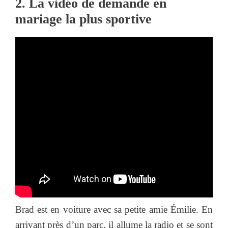
2. La vidéo de demande en
mariage la plus sportive
Brad est en voiture avec sa petite amie Émilie. En
arrivant près d’un parc, il allume la radio et se sont