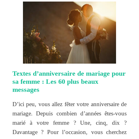
Textes d’anniversaire de mariage pour
sa femme : Les 60 plus beaux
messages
D’ici peu, vous allez fêter votre anniversaire de
mariage. Depuis combien d’années êtes-vous
marié à votre femme ? Une, cinq, dix ?
Davantage ? Pour l’occasion, vous cherchez