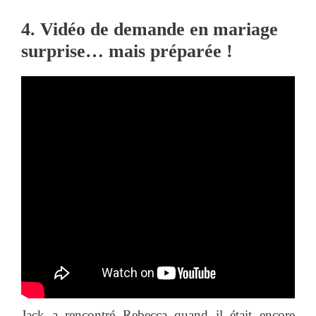
4. Vidéo de demande en mariage
surprise… mais préparée !
Jack a rencontré Rebecca quand il était encore