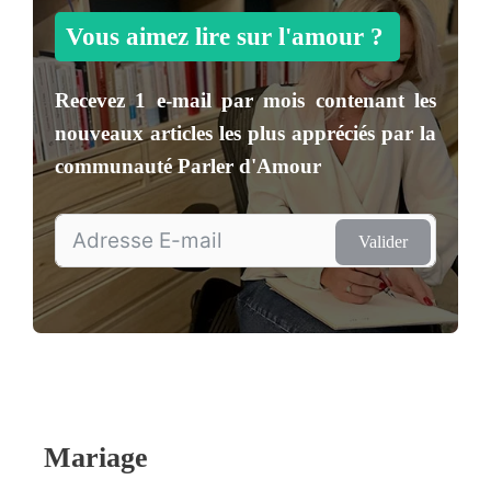
Vous aimez lire sur l'amour ?
Recevez
1 e-mail par mois
contenant les
nouveaux articles les plus appréciés par la
communauté
Parler d'Amour
Valider
Mariage