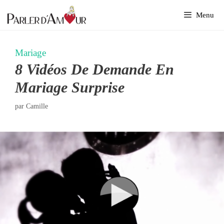
Aller
Menu
au
contenu
Mariage
8 Vidéos De Demande En
Mariage Surprise
par
Camille