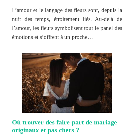
L’amour et le langage des fleurs sont, depuis la
nuit des temps, étroitement liés. Au-delà de
l’amour, les fleurs symbolisent tout le panel des
émotions et s’offrent à un proche…
Où trouver des faire-part de mariage
originaux et pas chers ?