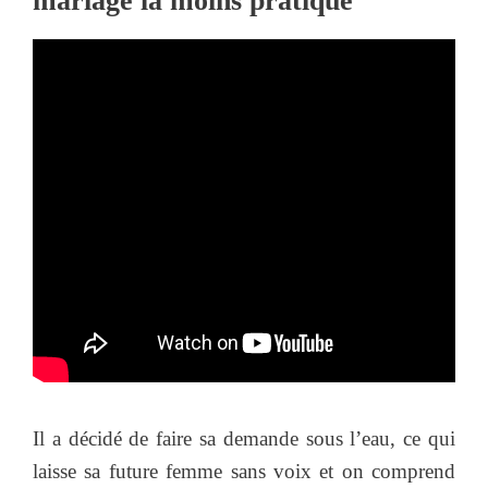
mariage la moins pratique
Il a décidé de faire sa demande sous l’eau, ce qui
laisse sa future femme sans voix et on comprend