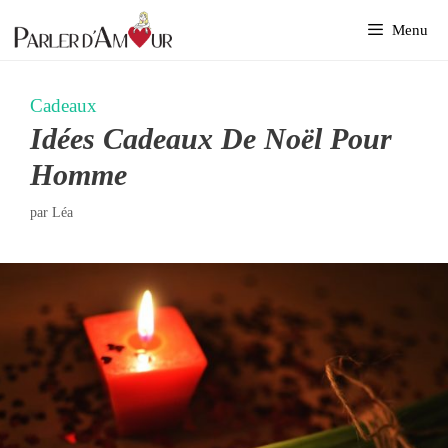
Aller
Menu
au
contenu
Cadeaux
Idées Cadeaux De Noël Pour
Homme
par
Léa