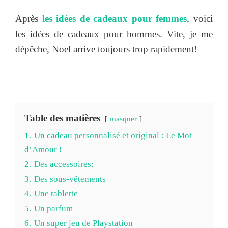
Après
les idées de cadeaux pour femmes
, voici
les idées de cadeaux pour hommes. Vite, je me
dépêche, Noel arrive toujours trop rapidement!
Table des matières
masquer
1.
Un cadeau personnalisé et original : Le Mot
d’Amour !
2.
Des accessoires:
3.
Des sous-vêtements
4.
Une tablette
5.
Un parfum
6.
Un super jeu de Playstation