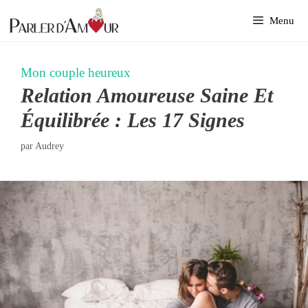
Aller
Menu
au
contenu
Mon couple heureux
Relation Amoureuse Saine Et
Équilibrée : Les 17 Signes
par
Audrey