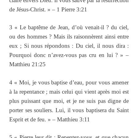
claire envers Dieu. Il vous sauve par la résurrection
de Jésus-Christ. » – 1 Pierre 3:21
3 « Le baptême de Jean, d’où venait-il ? du ciel,
ou des hommes ? Mais ils raisonnèrent ainsi entre
eux ; Si nous répondons : Du ciel, il nous dira :
Pourquoi donc n’avez-vous pas cru en lui ? » –
Matthieu 21:25
4 « Moi, je vous baptise d’eau, pour vous amener
à la repentance ; mais celui qui vient après moi est
plus puissant que moi, et je ne suis pas digne de
porter ses souliers. Lui, il vous baptisera du Saint
Esprit et de feu. » – Matthieu 3:11
5 « Pierre leur dit : Repentez-vous, et que chacun