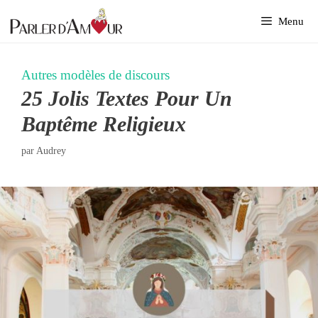
Aller
Menu
au
contenu
Autres modèles de discours
25 Jolis Textes Pour Un
Baptême Religieux
par
Audrey