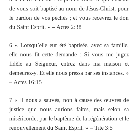
de vous soit baptisé au nom de Jésus-Christ, pour
le pardon de vos péchés ; et vous recevrez le don
du Saint Esprit. » – Actes 2:38
6 « Lorsqu’elle eut été baptisée, avec sa famille,
elle nous fit cette demande : Si vous me jugez
fidèle au Seigneur, entrez dans ma maison et
demeurez-y. Et elle nous pressa par ses instances. »
– Actes 16:15
7 « Il nous a sauvés, non à cause des œuvres de
justice que nous aurions faites, mais selon sa
miséricorde, par le baptême de la régénération et le
renouvellement du Saint Esprit. » – Tite 3:5