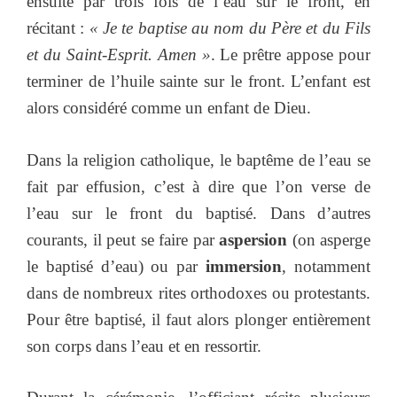
ensuite par trois fois de l’eau sur le front, en
récitant :
«
J
e te baptise au nom du Père et du Fils
et du Saint-Esprit. Amen »
. Le prêtre appose pour
terminer de l’huile sainte sur le front. L’enfant est
alors considéré comme un enfant de Dieu.
Dans la religion catholique, le baptême de l’eau se
fait par effusion, c’est à dire que l’on verse de
l’eau sur le front du baptisé. Dans d’autres
courants, il peut se faire par
aspersion
(on asperge
le baptisé d’eau) ou par
immersion
, notamment
dans de nombreux rites orthodoxes ou protestants.
Pour être baptisé, il faut alors plonger entièrement
son corps dans l’eau et en ressortir.