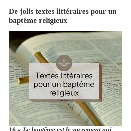
De jolis textes littéraires pour un
baptême religieux
16
« Le baptême est le sacrement qui