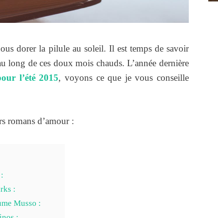
us dorer la pilule au soleil. Il est temps de savoir
u long de ces doux mois chauds. L’année dernière
pour l’été 2015
, voyons ce que je vous conseille
urs romans d’amour :
:
rks :
aume Musso :
inos :