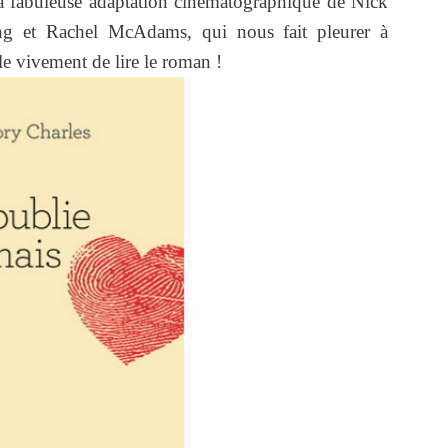
a fabuleuse adaptation cinématographique de Nick
ng et Rachel McAdams, qui nous fait pleurer à
le vivement de lire le roman !