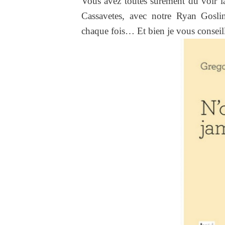
Vous avez toutes sûrement dû voir l
Cassavetes, avec notre Ryan Gosli
chaque fois… Et bien je vous conseil