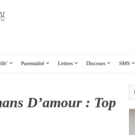
lib’
Parentalité
Lettres
Discours
SMS
Re
mans D’amour : Top