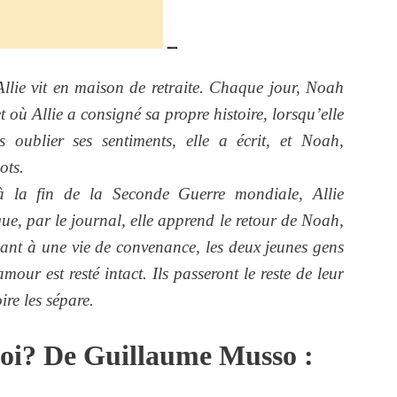
Allie vit en maison de retraite. Chaque jour, Noah
net où Allie a consigné sa propre histoire, lorsqu’elle
oublier ses sentiments, elle a écrit, et Noah,
ots.
à la fin de la Seconde Guerre mondiale, Allie
ue, par le journal, elle apprend le retour de Noah,
ppant à une vie de convenance, les deux jeunes gens
mour est resté intact. Ils passeront le reste de leur
re les sépare.
 toi? De Guillaume Musso :