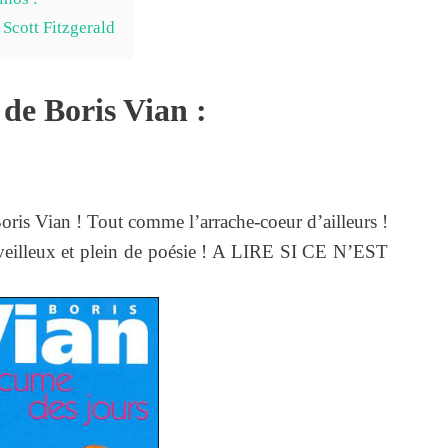
 Scott Fitzgerald
 de Boris Vian :
oris Vian ! Tout comme l’arrache-coeur d’ailleurs !
veilleux et plein de poésie ! A LIRE SI CE N’EST