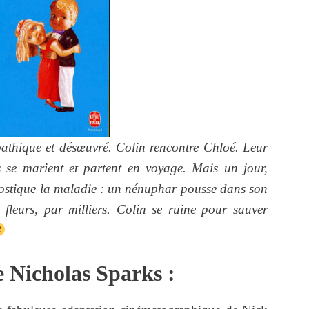
pathique et désœuvré. Colin rencontre Chloé. Leur
s se marient et partent en voyage. Mais un jour,
ostique la maladie : un nénuphar pousse dans son
fleurs, par milliers. Colin se ruine pour sauver
e Nicholas Sparks :