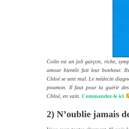
Colin est un joli garçon, riche, sym
amour bientôt fait leur bonheur. Il
Chloé se sent mal. Le médecin diagn
poumon. Il faut pour la guérir des 
Chloé, en vain.
Commandez-le ici
2) N’oublie jamais d