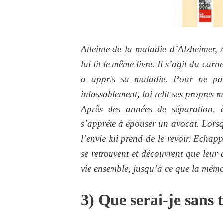
Atteinte de la maladie d’Alzheimer, 
lui lit le même livre. Il s’agit du car
a appris sa maladie. Pour ne pas 
inlassablement, lui relit ses propres m
Après des années de séparation, 
s’apprête à épouser un avocat. Lorsq
l’envie lui prend de le revoir. Echa
se retrouvent et découvrent que leur a
vie ensemble, jusqu’à ce que la mémoi
3) Que serai-je sans