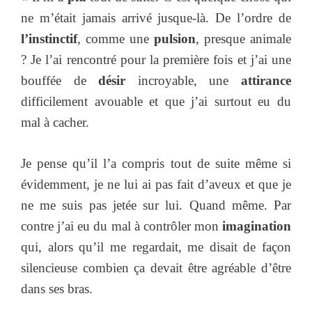
ne m’était jamais arrivé jusque-là. De l’ordre de
l’instinctif
, comme une
pulsion
, presque animale
? Je l’ai rencontré pour la première fois et j’ai une
bouffée de
désir
incroyable, une
attirance
difficilement avouable et que j’ai surtout eu du
mal à cacher.
Je pense qu’il l’a compris tout de suite même si
évidemment, je ne lui ai pas fait d’aveux et que je
ne me suis pas jetée sur lui. Quand même. Par
contre j’ai eu du mal à contrôler mon
imagination
qui, alors qu’il me regardait, me disait de façon
silencieuse combien ça devait être agréable d’être
dans ses bras.