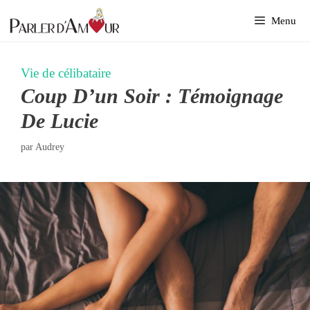
Aller
Menu
au
contenu
Vie de célibataire
Coup D’un Soir : Témoignage
De Lucie
par
Audrey