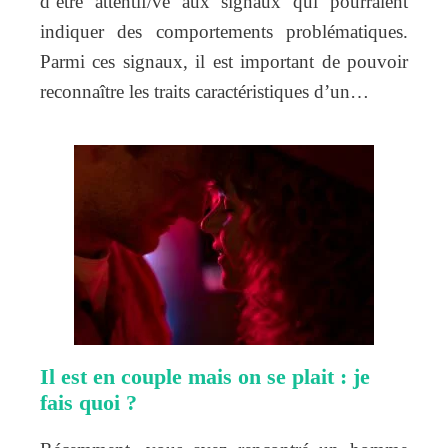
d’être attentif/ve aux signaux qui pourraient
indiquer des comportements problématiques.
Parmi ces signaux, il est important de pouvoir
reconnaître les traits caractéristiques d’un…
Il est en couple mais on se plait : je
fais quoi ?