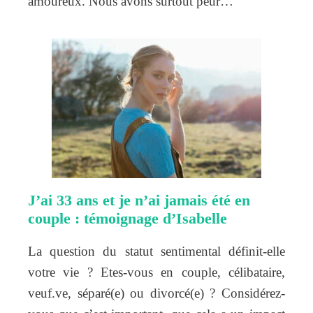
amoureux. Nous avons surtout peur…
J’ai 33 ans et je n’ai jamais été en
couple : témoignage d’Isabelle
La question du statut sentimental définit-elle
votre vie ? Etes-vous en couple, célibataire,
veuf.ve, séparé(e) ou divorcé(e) ? Considérez-