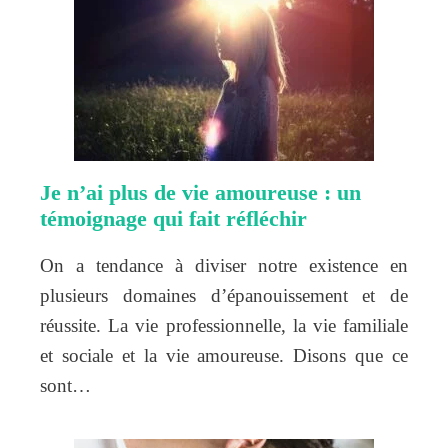
Je n’ai plus de vie amoureuse : un
témoignage qui fait réfléchir
On a tendance à diviser notre existence en
plusieurs domaines d’épanouissement et de
réussite. La vie professionnelle, la vie familiale
et sociale et la vie amoureuse. Disons que ce
sont…