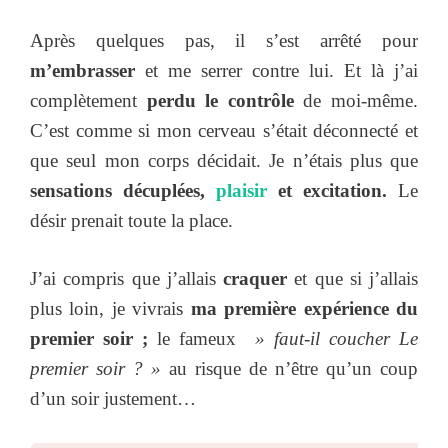
Après quelques pas, il s’est arrêté pour
m’embrasser
et me serrer contre lui. Et là j’ai
complètement
perdu le contrôle
de moi-même.
C’est comme si mon cerveau s’était déconnecté et
que seul mon corps décidait. Je n’étais plus que
sensations décuplées,
plaisir
et excitation.
Le
désir prenait toute la place.
J’ai compris que j’allais
craquer
et que si j’allais
plus loin, je vivrais
ma première expérience du
premier soir ;
le fameux
» faut-il coucher Le
premier soir ? »
au risque de n’être qu’un coup
d’un soir justement…