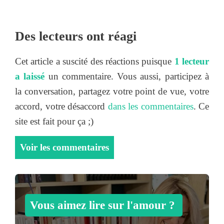
Des lecteurs ont réagi
Cet article a suscité des réactions puisque
1 lecteur
a laissé
un commentaire. Vous aussi, participez à
la conversation, partagez votre point de vue, votre
accord, votre désaccord
dans les commentaires
. Ce
site est fait pour ça ;)
Voir les commentaires
Vous aimez lire sur l'amour ?