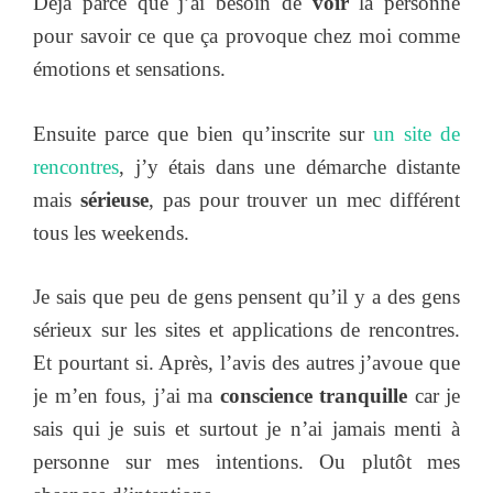
Déjà parce que j’ai besoin de
voir
la personne
pour savoir ce que ça provoque chez moi comme
émotions et sensations.
Ensuite parce que bien qu’inscrite sur
un site de
rencontres
, j’y étais dans une démarche distante
mais
sérieuse
, pas pour trouver un mec différent
tous les weekends.
Je sais que peu de gens pensent qu’il y a des gens
sérieux sur les sites et applications de rencontres.
Et pourtant si. Après, l’avis des autres j’avoue que
je m’en fous, j’ai ma
conscience tranquille
car je
sais qui je suis et surtout je n’ai jamais menti à
personne sur mes intentions. Ou plutôt mes