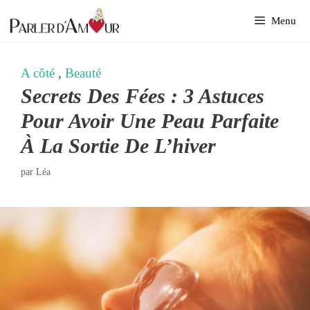
Aller
Menu
au
contenu
A côté
,
Beauté
Secrets Des Fées : 3 Astuces
Pour Avoir Une Peau Parfaite
À La Sortie De L’hiver
par
Léa