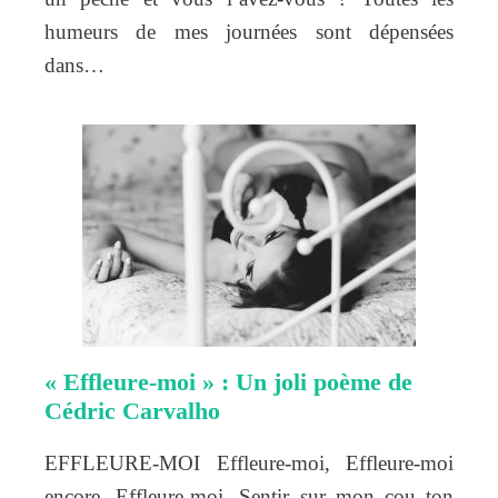
humeurs de mes journées sont dépensées
dans…
« Effleure-moi » : Un joli poème de
Cédric Carvalho
EFFLEURE-MOI Effleure-moi, Effleure-moi
encore, Effleure-moi. Sentir sur mon cou ton