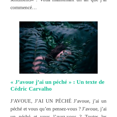
commencé…
« J’avoue j’ai un péché » : Un texte de
Cédric Carvalho
J’AVOUE, J’AI UN PÉCHÉ J’avoue, j’ai un
péché et vous qu’en pensez-vous ? J’avoue, j’ai
un péché et vous l’avez-vous ? Toutes les