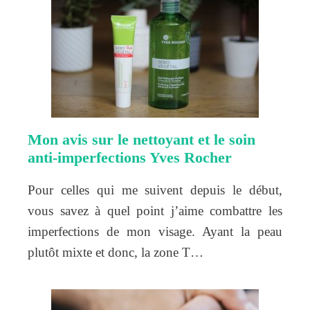
Mon avis sur le nettoyant et le soin
anti-imperfections Yves Rocher
Pour celles qui me suivent depuis le début,
vous savez à quel point j’aime combattre les
imperfections de mon visage. Ayant la peau
plutôt mixte et donc, la zone T…