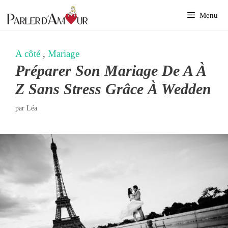
Aller
Menu
au
contenu
A côté
,
Mariage
Préparer Son Mariage De A À
Z Sans Stress Grâce À Wedden
par
Léa