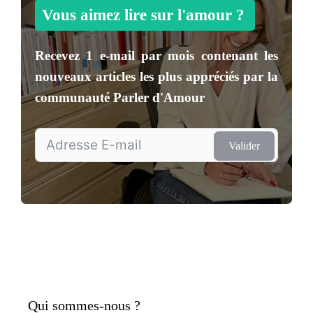
Vous aimez lire sur l'amour ?
Recevez
1 e-mail par mois
contenant les
nouveaux articles les plus appréciés par la
communauté
Parler d'Amour
Valider
Qui sommes-nous ?